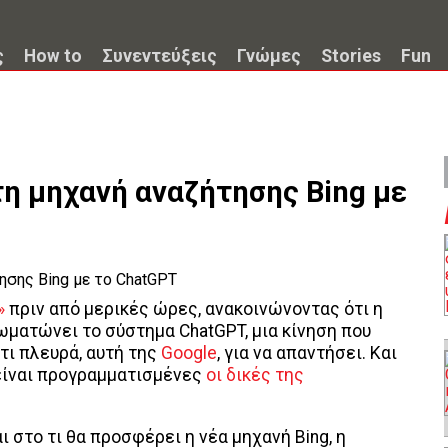
ς
How to
Συνεντεύξεις
Γνώμες
Stories
Fun
τη μηχανή αναζήτησης Bing με
»
πριν από μερικές ώρες, ανακοινώνοντας ότι η
ωματώνει το σύστημα ChatGPT, μια κίνηση που
ντι πλευρά, αυτή της
Google
, για να απαντήσει. Και
 είναι προγραμματισμένες
οι δικές της
 στο τι θα προσφέρει η νέα μηχανή Bing, η