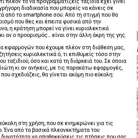
τι πλέον το να προγραμματίζεις ταξίδια έχει γίνει
 γρήγορη διαδικασία που μπορείς να κάνεις σε
τά από το smartphone σου. Από τη στιγμή που θα
ρισμό που θες και έπειτα φυσικά από την
να, η κράτηση μπορεί να γίνει κυριολεκτικά
κι αν ο προορισμός… είναι στην άλλη άκρη της γης.
α εφαρμογών που έχουμε πλέον στη διάθεση μας,
ζητήσεις κυριολεκτικά ό, τι επιθυμείς τόσο στην
υ ταξιδιού, όσο και κατά τη διάρκειά του. Σε όποια
διώτη κι αν ανήκεις, με τις παρακάτω εφαρμογές,
που σχεδιάζεις, θα γίνεται ακόμη πιο εύκολη:
εύκολη στη χρήση, που σε ενημερώνει για τις
. Ένα από τα βασικά πλεονεκτήματα του
τη δυνατότητα να αποθηκεύσεις τις πτήσεις που σας