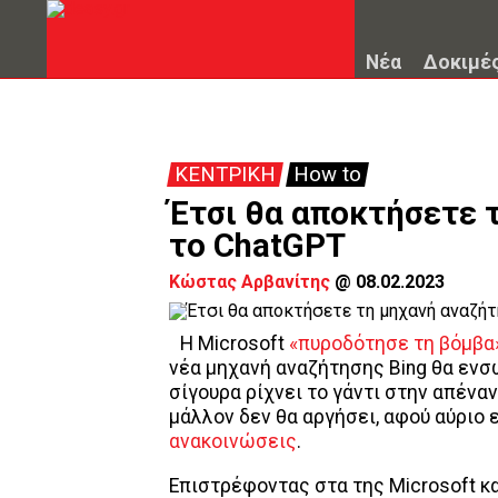
Νέα
Δοκιμέ
ΚΕΝΤΡΙΚΗ
How to
Έτσι θα αποκτήσετε 
το ChatGPT
Κώστας Αρβανίτης
@
08.02.2023
Η Microsoft
«πυροδότησε τη βόμβα
νέα μηχανή αναζήτησης Bing θα ενσ
σίγουρα ρίχνει το γάντι στην απένα
μάλλον δεν θα αργήσει, αφού αύριο
ανακοινώσεις
.
Επιστρέφοντας στα της Microsoft και