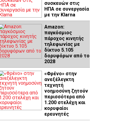
συσκευών στις
ΗΠΑ σε συνεργασία
με την Klarna
Amazon:
παγκόσμιος
πάροχος κινητής
τηλεφωνίας με
δίκτυο 5.105
δορυφόρων από το
2028
«Φρένο» στην
ανεξέλεγκτη
τεχνητή
νοημοσύνη ζητούν
περισσότερα από
1.200 στελέχη και
κορυφαίοι
ερευνητές