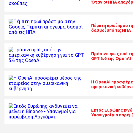
Όταν οι ΗΠΑ απαγόρε
Πέμπτη πρωί πρόστι
δασμοί από τις ΗΠΑ
Πράσινο φως από τη
GPT 5.6 της OpenAI
Η OpenAI προσφέρει
αμερικανική κυβέρν
Εκτός Ευρώπης κινδυν
Υπανιγμοί για παρέ