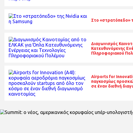
Στο «στρατόπεδο» τη
Διαγωνισμός Καινοτ
Κατευθυνόμενης Ενέ
Πληροφοριακού Πολ
Airports for Innovat
παγκοσμίως προσκαλ
σε έναν διεθνή διαγ