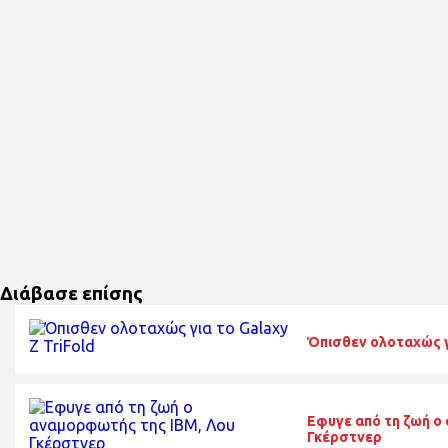
Διάβασε επίσης
Όπισθεν ολοταχώς γι
Εφυγε από τη ζωή ο
Γκέρστνερ