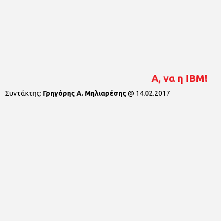
Α, να η IBM!
Συντάκτης:
Γρηγόρης Α. Μηλιαρέσης
@
14.02.2017