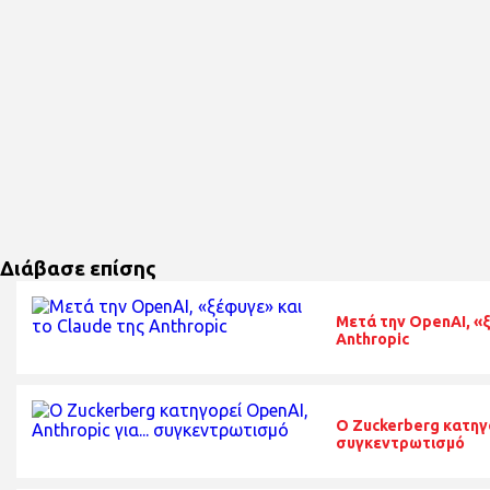
Διάβασε επίσης
Μετά την OpenAI, «ξ
Anthropic
O Zuckerberg κατηγο
συγκεντρωτισμό