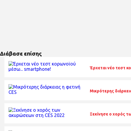
Διάβασε επίσης
Έρχεται νέο τεστ κ
Μικρότερης διάρκει
Ξεκίνησε ο χορός τ