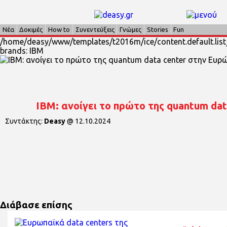
Νέα
Δοκιμές
How to
Συνεντεύξεις
Γνώμες
Stories
Fun
/home/deasy/www/templates/t2016m/ice/content.default.list
brands: IBM
IBM: ανοίγει το πρώτο της quantum da
Συντάκτης:
Deasy
@
12.10.2024
Διάβασε επίσης