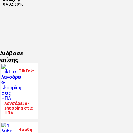
04.02.2010
Διάβασε
επίσης
TikTok:
λανσάρει e-
shopping στις
ΗΠΑ
4 λάθη