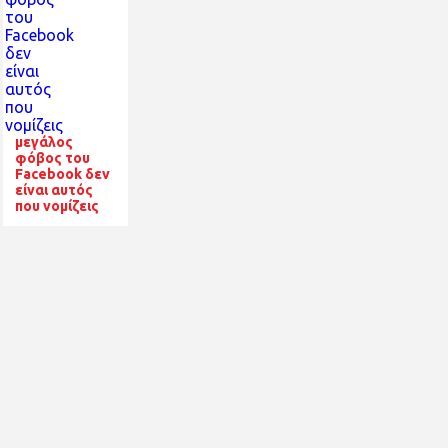
μεγάλος
φόβος του
Facebook δεν
είναι αυτός
που νομίζεις