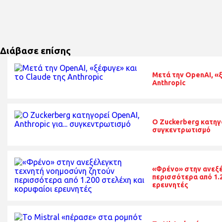
Διάβασε επίσης
Μετά την OpenAI, «ξ
Anthropic
O Zuckerberg κατηγο
συγκεντρωτισμό
«Φρένο» στην ανεξέ
περισσότερα από 1.2
ερευνητές