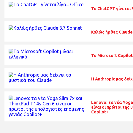
Το ChatGPT γίνεται λ
Καλώς ήρθες Claude 
Το Microsoft Copilot
Η Anthropic μας δείχ
Lenovo: τα νέα Yoga
είναι οι πρώτοι της
Copilot+