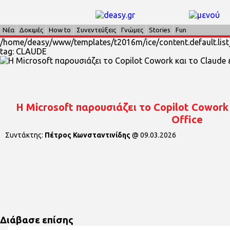
Νέα
Δοκιμές
How to
Συνεντεύξεις
Γνώμες
Stories
Fun
/home/deasy/www/templates/t2016m/ice/content.default.list_
tag: CLAUDE
Η Microsoft παρουσιάζει το Copilot Cowork
Office
Συντάκτης:
Πέτρος Κωνσταντινίδης
@
09.03.2026
Διάβασε επίσης