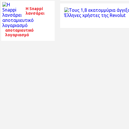
Η Snappi
λανσάρει
αποταμιευτικό
λογαριασμό