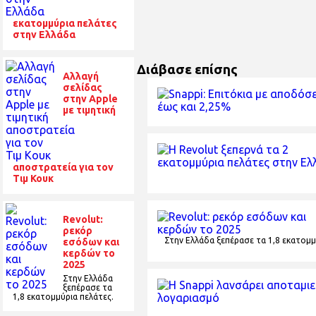
εκατομμύρια πελάτες
στην Ελλάδα
Διάβασε επίσης
Αλλαγή
σελίδας
στην Apple
με τιμητική
αποστρατεία για τον
Τιμ Κουκ
Revolut:
ρεκόρ
Στην Ελλάδα ξεπέρασε τα 1,8 εκατομμ
εσόδων και
κερδών το
2025
Στην Ελλάδα
ξεπέρασε τα
1,8 εκατομμύρια πελάτες.