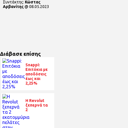
Συντάκτης:
Κώστας
Αρβανίτης
@
08.05.2023
Διάβασε επίσης
Snappi:
Επιτόκια με
αποδόσεις
έως και
2,25%
Η Revolut
ξεπερνά τα
2