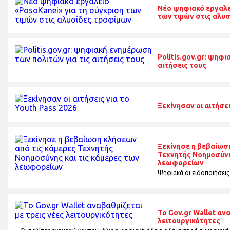
Nέο ψηφιακό εργαλε
των τιμών στις αλυ
Politis.gov.gr: ψηφ
αιτήσεις τους
Ξεκίνησαν οι αιτήσει
Ξεκίνησε η βεβαίωσ
Τεχνητής Νοημοσύνη
λεωφορείων
Ψηφιακά οι ειδοποιήσεις
Το Gov.gr Wallet αν
λειτουργικότητες