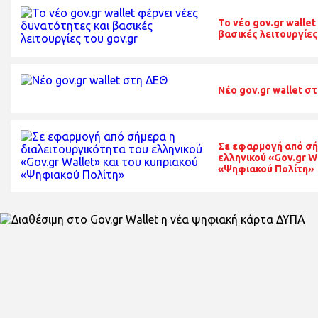
To νέο gov.gr walle
βασικές λειτουργίες
Nέο gov.gr wallet σ
Σε εφαρμογή από σή
ελληνικού «Gov.gr W
«Ψηφιακού Πολίτη»