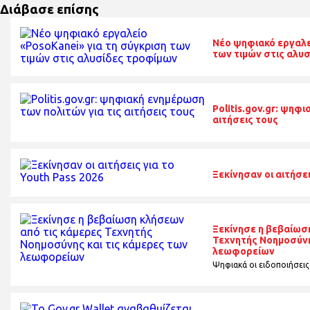
Διάβασε επίσης
Nέο ψηφιακό εργαλε
των τιμών στις αλυ
Politis.gov.gr: ψηφ
αιτήσεις τους
Ξεκίνησαν οι αιτήσει
Ξεκίνησε η βεβαίωσ
Τεχνητής Νοημοσύνη
λεωφορείων
Ψηφιακά οι ειδοποιήσεις