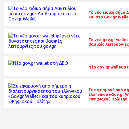
Το νέο ειδικό σήμα 
και στο Gov.gr Walle
To νέο gov.gr walle
βασικές λειτουργίες
Nέο gov.gr wallet σ
Σε εφαρμογή από σή
ελληνικού «Gov.gr W
«Ψηφιακού Πολίτη»