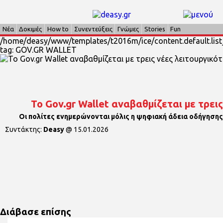
Νέα
Δοκιμές
How to
Συνεντεύξεις
Γνώμες
Stories
Fun
/home/deasy/www/templates/t2016m/ice/content.default.list_
tag: GOV.GR WALLET
Το Gov.gr Wallet αναβαθμίζεται με τρει
Οι πολίτες ενημερώνονται μόλις η ψηφιακή άδεια οδήγησης
Συντάκτης:
Deasy
@
15.01.2026
Διάβασε επίσης