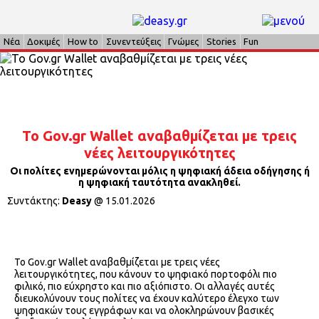
Νέα
Δοκιμές
How to
Συνεντεύξεις
Γνώμες
Stories
Fun
Το Gov.gr Wallet αναβαθμίζεται με τρεις
νέες λειτουργικότητες
Οι πολίτες ενημερώνονται μόλις η ψηφιακή άδεια οδήγησης ή
η ψηφιακή ταυτότητα ανακληθεί.
Συντάκτης:
Deasy
@
15.01.2026
Το Gov.gr Wallet αναβαθμίζεται με τρεις νέες
λειτουργικότητες, που κάνουν το ψηφιακό πορτοφόλι πιο
φιλικό, πιο εύχρηστο και πιο αξιόπιστο. Οι αλλαγές αυτές
διευκολύνουν τους πολίτες να έχουν καλύτερο έλεγχο των
ψηφιακών τους εγγράφων και να ολοκληρώνουν βασικές