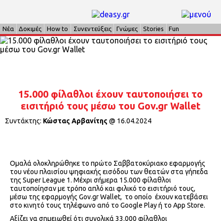
Νέα
Δοκιμές
How to
Συνεντεύξεις
Γνώμες
Stories
Fun
15.000 φίλαθλοι έχουν ταυτοποιήσει το
εισιτήριό τους μέσω του Gov.gr Wallet
Συντάκτης:
Κώστας Αρβανίτης
@
16.04.2024
Ομαλά ολοκληρώθηκε το πρώτο Σαββατοκύριακο εφαρμογής
του νέου πλαισίου ψηφιακής εισόδου των θεατών στα γήπεδα
της Super League 1. Μέχρι σήμερα 15.000 φίλαθλοι
ταυτοποίησαν με τρόπο απλό και φιλικό το εισιτήριό τους,
μέσω της εφαρμογής Gov.gr Wallet, το οποίο έχουν κατεβάσει
στο κινητό τους τηλέφωνο από το Google Play ή το App Store.
Αξίζει να σημειωθεί ότι συνολικά 33.000 φίλαθλοι