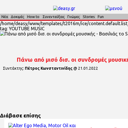
Νέα
Δοκιμές
How to
Συνεντεύξεις
Γνώμες
Stories
Fun
/home/deasy/www/templates/t2016m/ice/content.default.list_
tag: YOUTUBE MUSIC
Πάνω από μισό δισ. οι συνδρομές μουσική
Συντάκτης:
Πέτρος Κωνσταντινίδης
@
21.01.2022
Διάβασε επίσης