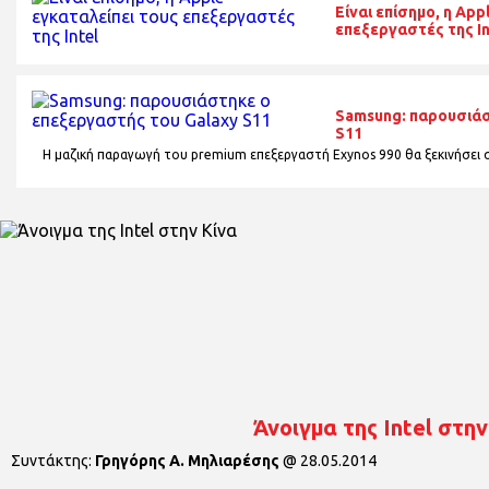
Είναι επίσημο, η App
επεξεργαστές της In
Samsung: παρουσιάσ
S11
Η μαζική παραγωγή του premium επεξεργαστή Exynos 990 θα ξεκινήσει σ
Άνοιγμα της Intel στην
Συντάκτης:
Γρηγόρης Α. Μηλιαρέσης
@
28.05.2014