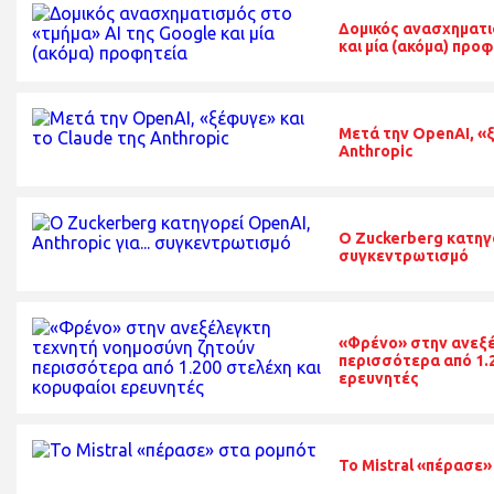
Δομικός ανασχηματι
και μία (ακόμα) προ
Μετά την OpenAI, «ξ
Anthropic
O Zuckerberg κατηγο
συγκεντρωτισμό
«Φρένο» στην ανεξέ
περισσότερα από 1.2
ερευνητές
Το Mistral «πέρασε