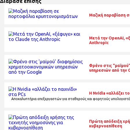
Διάβασε επίσης
Μαζική παραβίαση 
Μετά την OpenAI, «ξ
Anthropic
Φρένο στις "μαϊμού
υπηρεσιών από την 
Η Nvidia «αλλάζει το
Αποκαλυπτήρια επεξεργαστών για σταθερούς και φορητούς υπολογιστέ
Πρώτη απόδειξη χρή
κυβερνοεπίθεση