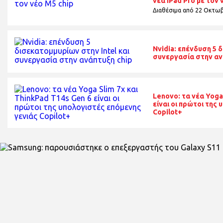
νέα iPad Pro με τον 
Διαθέσιμα από 22 Οκτωβ
Nvidia: επένδυση 5 
συνεργασία στην αν
Lenovo: τα νέα Yoga
είναι οι πρώτοι της
Copilot+