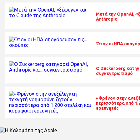
Μετά την OpenAI, «ξ
Anthropic
Όταν οι ΗΠΑ απαγόρε
O Zuckerberg κατηγο
συγκεντρωτισμό
«Φρένο» στην ανεξέ
περισσότερα από 1.2
ερευνητές