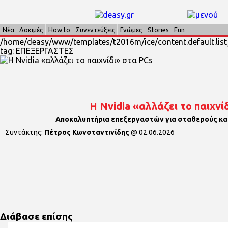
Νέα
Δοκιμές
How to
Συνεντεύξεις
Γνώμες
Stories
Fun
/home/deasy/www/templates/t2016m/ice/content.default.list_
tag: ΕΠΕΞΕΡΓΑΣΤΕΣ
Η Nvidia «αλλάζει το παιχνί
Αποκαλυπτήρια επεξεργαστών για σταθερούς κα
Συντάκτης:
Πέτρος Κωνσταντινίδης
@
02.06.2026
Διάβασε επίσης