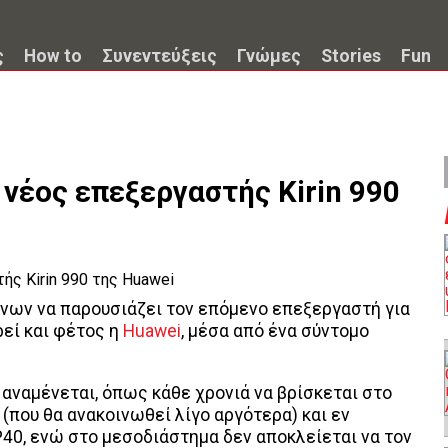
ς
How to
Συνεντεύξεις
Γνώμες
Stories
Fun
 νέος επεξεργαστής Kirin 990
νων να παρουσιάζει τον επόμενο επεξεργαστή για
ρεί και φέτος η
Huawei
, μέσα από ένα σύντομο
ου αναμένεται, όπως κάθε χρονιά να βρίσκεται στο
(που θα ανακοινωθεί λίγο αργότερα) και εν
P40, ενώ στο μεσοδιάστημα δεν αποκλείεται να τον