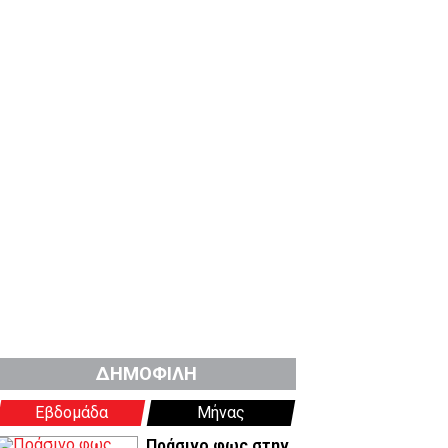
ΔΗΜΟΦΙΛΗ
Εβδομάδα
Μήνας
Πράσινο φως στην