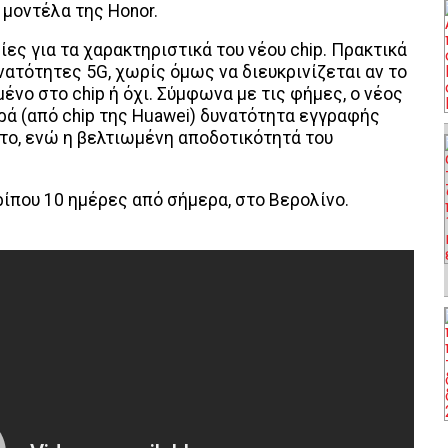
 μοντέλα της Honor.
ίες για τα χαρακτηριστικά του νέου chip. Πρακτικά
νατότητες 5G, χωρίς όμως να διευκρινίζεται αν το
νο στο chip ή όχι. Σύμφωνα με τις φήμες, ο νέος
ορά (από chip της Huawei) δυνατότητα εγγραφής
πτο, ενώ η βελτιωμένη αποδοτικότητά του
που 10 ημέρες από σήμερα, στο Βερολίνο.