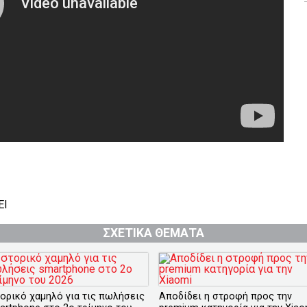
EI
ΣΧΕΤΙΚΑ ΘΕΜΑΤΑ
τορικό χαμηλό για τις πωλήσεις
Αποδίδει η στροφή προς την