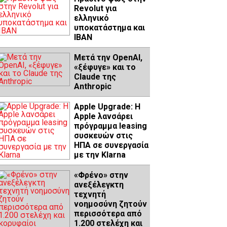
Revolut για
ελληνικό
υποκατάστημα και
IBAN
Μετά την OpenAI,
«ξέφυγε» και το
Claude της
Anthropic
Apple Upgrade: Η
Apple λανσάρει
πρόγραμμα leasing
συσκευών στις
ΗΠΑ σε συνεργασία
με την Klarna
«Φρένο» στην
ανεξέλεγκτη
τεχνητή
νοημοσύνη ζητούν
περισσότερα από
1.200 στελέχη και