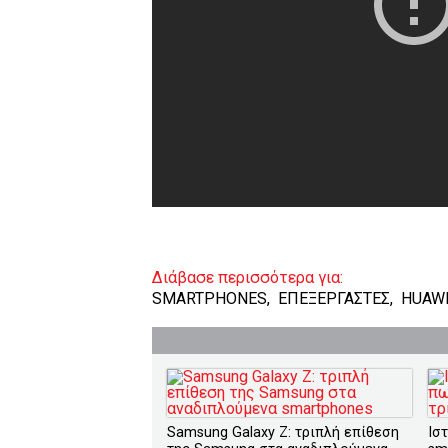
Διάβασε περισσότερα για:
SMARTPHONES
,
ΕΠΕΞΕΡΓΑΣΤΕΣ
,
HUAW
Samsung Galaxy Z: τριπλή επίθεση
Ισ