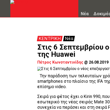
Νέα
Δοκιμέ
ΚΕΝΤΡΙΚΗ
Νέα
Στις 6 Σεπτεμβρίου ο
της Huawei
Πέτρος Κωνσταντινίδης
@
26.08.2019
Την παράδοση των τελευταίων χρό
smartphones στο πλαίσιο της IFA τη
επίσημο video.
Σειρά για φέτος έχει ο Kirin 990, π
εσωτερικό της νέας σειράς Mate 30 
συνεχεία να περάσει και στη σειρά 