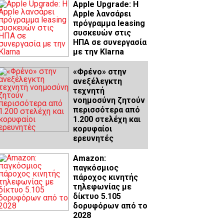
Apple Upgrade: Η
Apple λανσάρει
πρόγραμμα leasing
συσκευών στις
ΗΠΑ σε συνεργασία
με την Klarna
«Φρένο» στην
ανεξέλεγκτη
τεχνητή
νοημοσύνη ζητούν
περισσότερα από
1.200 στελέχη και
κορυφαίοι
ερευνητές
Amazon:
παγκόσμιος
πάροχος κινητής
τηλεφωνίας με
δίκτυο 5.105
δορυφόρων από το
2028