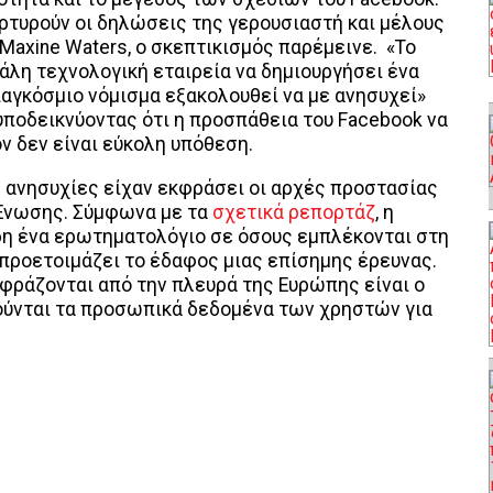
τυρούν οι δηλώσεις της γερουσιαστή και μέλους
 Maxine Waters, ο σκεπτικισμός παρέμεινε. «Το
άλη τεχνολογική εταιρεία να δημιουργήσει ένα
παγκόσμιο νόμισμα εξακολουθεί να με ανησυχεί»
υποδεικνύοντας ότι η προσπάθεια του Facebook να
ν δεν είναι εύκολη υπόθεση.
 ανησυχίες είχαν εκφράσει οι αρχές προστασίας
Ένωσης. Σύμφωνα με τα
σχετικά ρεπορτάζ
, η
δη ένα ερωτηματολόγιο σε όσους εμπλέκονται στη
υ προετοιμάζει το έδαφος μιας επίσημης έρευνας.
φράζονται από την πλευρά της Ευρώπης είναι ο
ούνται τα προσωπικά δεδομένα των χρηστών για