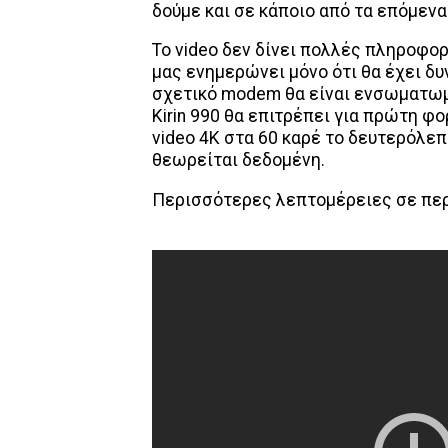
δούμε και σε κάποιο από τα επόμενα
Το video δεν δίνει πολλές πληροφορ
μας ενημερώνει μόνο ότι θα έχει δυ
σχετικό modem θα είναι ενσωματωμέ
Kirin 990 θα επιτρέπει για πρώτη φ
video 4Κ στα 60 καρέ το δευτερόλε
θεωρείται δεδομένη.
Περισσότερες λεπτομέρειες σε περί