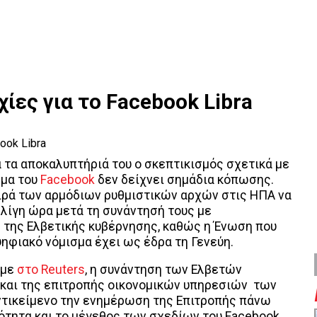
ίες για το Facebook Libra
 τα αποκαλυπτήριά του ο σκεπτικισμός σχετικά με
σμα του
Facebook
δεν δείχνει σημάδια κόπωσης.
ιρά των αρμόδιων ρυθμιστικών αρχών στις ΗΠΑ να
 λίγη ώρα μετά τη συνάντησή τους με
 της Ελβετικής κυβέρνησης, καθώς η Ένωση που
ψηφιακό νόμισμα έχει ως έδρα τη Γενεύη.
υμε
στο Reuters
, η συνάντηση των Ελβετών
και της επιτροπής οικονομικών υπηρεσιών των
ντικείμενο την ενημέρωση της Επιτροπής πάνω
τητα και το μέγεθος των σχεδίων του Facebook.