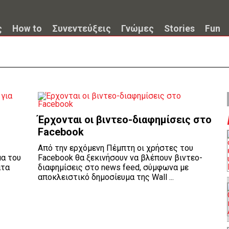
ς
How to
Συνεντεύξεις
Γνώμες
Stories
Fun
Έρχονται οι βιντεο-διαφημίσεις στο
Facebook
Από την ερχόμενη Πέμπτη οι χρήστες του
α του
Facebook θα ξεκινήσουν να βλέπουν βιντεο-
ατα
διαφημίσεις στο news feed, σύμφωνα με
αποκλειστικό δημοσίευμα της Wall ...