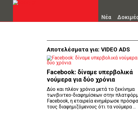
Νέα
Δοκιμέ
Αποτελέσματα για:
VIDEO ADS
Facebook: δίναμε υπερβολικά
νούμερα για δύο χρόνια
Δύο και πλέον χρόνια μετά το ξεκίνημα
τωνβιντεο-διαφημίσεων στην πλατφόρμ
Facebook, η εταιρεία ενημέρωσε πρόσφ
τους διαφημιζόμενους ότι τα νούμερα ...