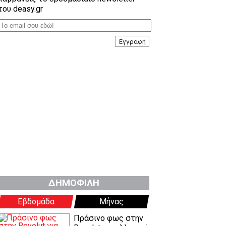
του deasy.gr
Εγγραφή
ΔΗΜΟΦΙΛΗ
Εβδομάδα
Μήνας
Πράσινο φως στην