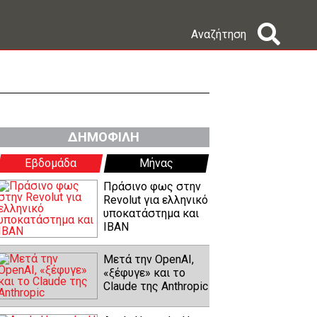
Αναζήτηση
ΔΗΜΟΦΙΛΗ
Εβδομάδα
Μήνας
Πράσινο φως στην
Revolut για ελληνικό
υποκατάστημα και
IBAN
Μετά την OpenAI,
«ξέφυγε» και το
Claude της Anthropic