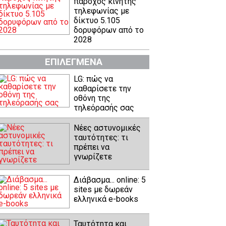
πάροχος κινητής
τηλεφωνίας με
δίκτυο 5.105
δορυφόρων από το
2028
ΕΠΙΛΕΓΜΕΝΑ
LG: πώς να
καθαρίσετε την
οθόνη της
τηλεόρασής σας
Νέες αστυνομικές
ταυτότητες: τι
πρέπει να
γνωρίζετε
Διάβασμα... online: 5
sites με δωρεάν
ελληνικά e-books
Ταυτότητα και