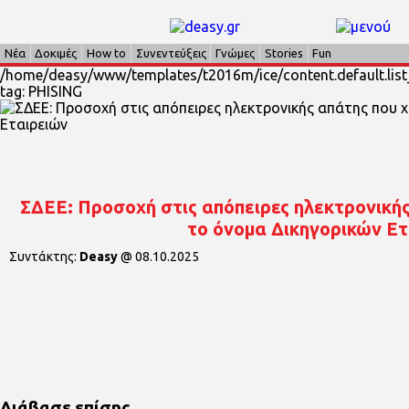
Νέα
Δοκιμές
How to
Συνεντεύξεις
Γνώμες
Stories
Fun
/home/deasy/www/templates/t2016m/ice/content.default.list_
tag: PHISING
ΣΔΕΕ: Προσοχή στις απόπειρες ηλεκτρονικής
το όνομα Δικηγορικών Ε
Συντάκτης:
Deasy
@
08.10.2025
Διάβασε επίσης