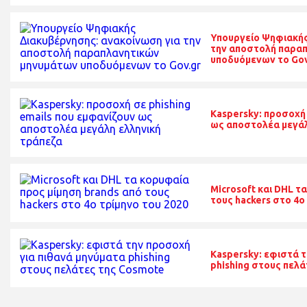
Υπουργείο Ψηφιακής
την αποστολή παρα
υποδυόμενων το Gov
Kaspersky: προσοχή 
ως αποστολέα μεγάλ
Microsoft και DHL τ
τους hackers στο 4ο
Kaspersky: εφιστά τ
phishing στους πελ