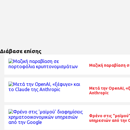
Διάβασε επίσης
Μαζική παραβίαση 
Μετά την OpenAI, «ξ
Anthropic
Φρένο στις "μαϊμού
υπηρεσιών από την 