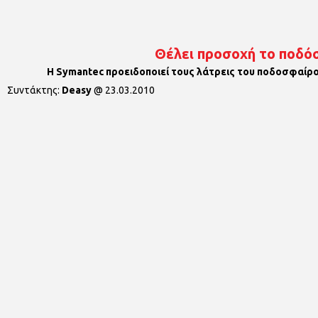
Θέλει προσοχή το ποδό
Η Symantec προειδοποιεί τους λάτρεις του ποδοσφαίρου
Συντάκτης:
Deasy
@
23.03.2010