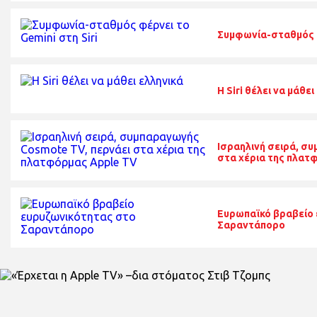
Συμφωνία-σταθμός φ
H Siri θέλει να μάθει
Ισραηλινή σειρά, σ
στα χέρια της πλατ
Ευρωπαϊκό βραβείο 
Σαραντάπορο