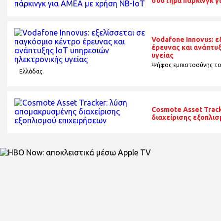
σύστημα πάρκινγκ γ
Vodafone Innovus: ε
έρευνας και ανάπτυ
υγείας
Ψήφος εμπιστοσύνης το
Ελλάδας.
Cosmote Asset Trac
διαχείρισης εξοπλι