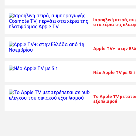
Ισραηλινή σειρά, σ
στα χέρια της πλατ
Apple TV+: στην Ελ
Νέο Apple TV με Siri
Το Apple TV μετατρέ
εξοπλισμού