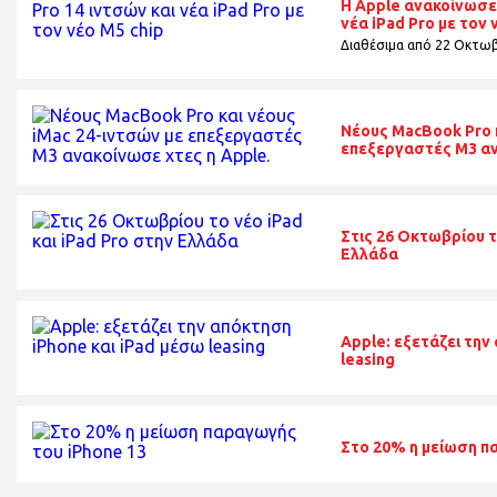
Η Apple ανακοίνωσε
νέα iPad Pro με τον 
Διαθέσιμα από 22 Οκτωβ
Νέους MacBook Pro κ
επεξεργαστές Μ3 αν
Στις 26 Οκτωβρίου τ
Ελλάδα
Apple: εξετάζει την
leasing
Στο 20% η μείωση π