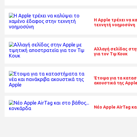
Η Apple τρέχει να 
τεχνητή νοημοσύνη
Αλλαγή σελίδας στην
για τον Τιμ Κουκ
Έτοιμα για τα κατασ
ακουστικά της Appl
Νέο Apple AirTag κα