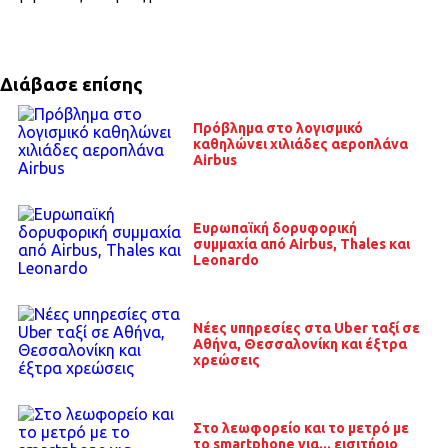
Διάβασε επίσης
Πρόβλημα στο λογισμικό
καθηλώνει χιλιάδες αεροπλάνα
Airbus
Ευρωπαϊκή δορυφορική
συμμαχία από Airbus, Thales και
Leonardo
Νέες υπηρεσίες στα Uber ταξί σε
Αθήνα, Θεσσαλονίκη και έξτρα
χρεώσεις
Στο λεωφορείο και το μετρό με
το smartphone για... εισιτήριο