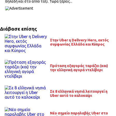
δηλαδή και στο απλό ταξί. Τώρα ξέρεις...
Διάβασε επίσης
Στην Uber η Delivery Hero, εκτός
συμφωνίας Ελλάδα και Κύπρος
Πρόταση εξαγοράς ταράζει (και)
την ελληνική αγορά ντελίβερι
Σε 8 ελληνικά νησιά λειτουργεί η
Uber αυτό το καλοκαίρι
Νέο σημείο παραλαβής Uber στο