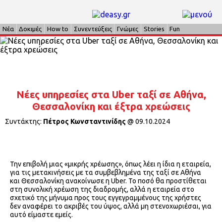
Νέα
Δοκιμές
How to
Συνεντεύξεις
Γνώμες
Stories
Fun
Νέες υπηρεσίες στα Uber ταξί σε Αθήνα,
Θεσσαλονίκη και έξτρα χρεώσεις
Συντάκτης:
Πέτρος Κωνσταντινίδης
@
09.10.2024
Την επιβολή μιας «μικρής χρέωσης», όπως λέει η ίδια η εταιρεία,
για τις μετακινήσεις με τα συμβεβλημένα της ταξί σε Αθήνα
και Θεσσαλονίκη ανακοίνωσε η Uber. Το ποσό θα προστίθεται
στη συνολική χρέωση της διαδρομής, αλλά η εταιρεία στο
σχετικό της μήνυμα προς τους εγγεγραμμένους της χρήστες
δεν αναφέρει το ακριβές του ύψος, αλλά μη στενοχωριέσαι, για
αυτό είμαστε εμείς.