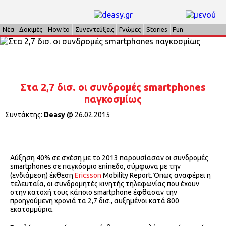
Νέα
Δοκιμές
How to
Συνεντεύξεις
Γνώμες
Stories
Fun
Στα 2,7 δισ. οι συνδρομές smartphones
παγκοσμίως
Συντάκτης:
Deasy
@
26.02.2015
Αύξηση 40% σε σχέση με το 2013 παρουσίασαν οι συνδρομές
smartphones σε παγκόσμιο επίπεδο, σύμφωνα με την
(ενδιάμεση) έκθεση
Ericsson
Mobility Report. Όπως αναφέρει η
τελευταία, οι συνδρομητές κινητής τηλεφωνίας που έχουν
στην κατοχή τους κάποιο smartphone έφθασαν την
προηγούμενη χρονιά τα 2,7 δισ., αυξημένοι κατά 800
εκατομμύρια.