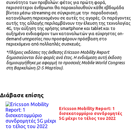
συχνότητα των προβολών: φέτος για πρώτη φορά,
περισσότεροι άνθρωποι θα παρακολουθούν κάθε εβδομάδα
βίντεο μέσω streaming σε σύγκριση με την παραδοσιακή
κατανάλωση περιεχομένου σε αυτές τις αγορές. Οι παράγοντες
αυτής της αλλαγής περιλαμβάνουν την έλευση της τεχνολογίας
4G, την αύξηση της χρήσης smartphone και tablet και το
αυξημένο ενδιαφέρον των καταναλωτών για εύχρηστες on-
demand υπηρεσίες που προσφέρουν πρόσβαση στο
περιεχόμενο από πολλαπλές συσκευές.
*Πλήρεις εκδόσεις της έκθεσης Ericsson Mobility Report
δημοσιεύονται δύο φορές ανά έτος. Η ενδιάμεση αυτή έκδοση
δημιουργήθηκε με αφορμή το προσεχές Mobile World Congress
στη Βαρκελώνη (2-5 Μαρτίου).
Διάβασε επίσης
Ericsson Mobility Report: 1
δισεκατομμύριο συνδρομητές
5G μέχρι το τέλος του 2022