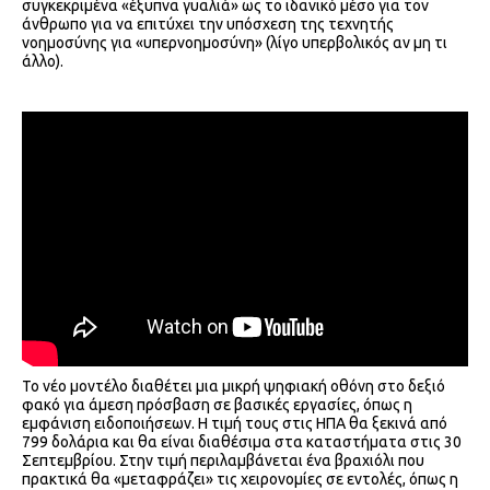
συγκεκριμένα «έξυπνα γυαλιά» ως το ιδανικό μέσο για τον
άνθρωπο για να επιτύχει την υπόσχεση της τεχνητής
νοημοσύνης για «υπερνοημοσύνη» (λίγο υπερβολικός αν μη τι
άλλο).
Το νέο μοντέλο διαθέτει μια μικρή ψηφιακή οθόνη στο δεξιό
φακό για άμεση πρόσβαση σε βασικές εργασίες, όπως η
εμφάνιση ειδοποιήσεων. Η τιμή τους στις ΗΠΑ θα ξεκινά από
799 δολάρια και θα είναι διαθέσιμα στα καταστήματα στις 30
Σεπτεμβρίου. Στην τιμή περιλαμβάνεται ένα βραχιόλι που
πρακτικά θα «μεταφράζει» τις χειρονομίες σε εντολές, όπως η