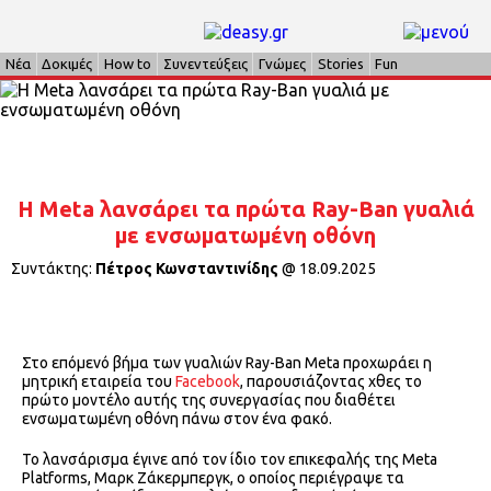
Νέα
Δοκιμές
How to
Συνεντεύξεις
Γνώμες
Stories
Fun
H Meta λανσάρει τα πρώτα Ray-Ban γυαλιά
με ενσωματωμένη οθόνη
Συντάκτης:
Πέτρος Κωνσταντινίδης
@
18.09.2025
Στο επόμενό βήμα των γυαλιών Ray-Ban Meta προχωράει η
μητρική εταιρεία του
Facebook
, παρουσιάζοντας χθες το
πρώτο μοντέλο αυτής της συνεργασίας που διαθέτει
ενσωματωμένη οθόνη πάνω στον ένα φακό.
Το λανσάρισμα έγινε από τον ίδιο τον επικεφαλής της Meta
Platforms, Μαρκ Ζάκερμπεργκ, o οποίος περιέγραψε τα