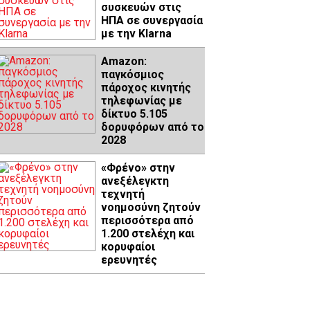
συσκευών στις
ΗΠΑ σε συνεργασία
με την Klarna
Amazon:
παγκόσμιος
πάροχος κινητής
τηλεφωνίας με
δίκτυο 5.105
δορυφόρων από το
2028
«Φρένο» στην
ανεξέλεγκτη
τεχνητή
νοημοσύνη ζητούν
περισσότερα από
1.200 στελέχη και
κορυφαίοι
ερευνητές