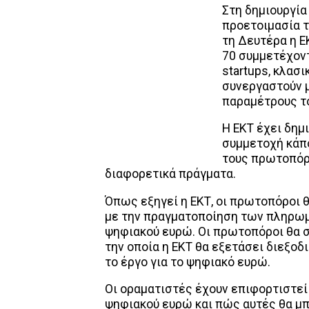
Στη δημιουργία
προετοιμασία 
τη Δευτέρα η Ε
70 συμμετέχοντ
startups, κλασ
συνεργαστούν μ
παραμέτρους τ
Η ΕΚΤ έχει δημ
συμμετοχή κάπο
τους πρωτοπόρο
διαφορετικά πράγματα.
Όπως εξηγεί η ΕΚΤ, οι πρωτοπόροι 
με την πραγματοποίηση των πληρωμ
ψηφιακού ευρώ. Οι πρωτοπόροι θα σ
την οποία η ΕΚΤ θα εξετάσει διεξοδ
το έργο για το ψηφιακό ευρώ.
Οι οραματιστές έχουν επιφορτιστεί
ψηφιακού ευρώ και πώς αυτές θα μ