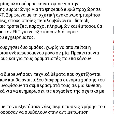
 μίας πλατφόρμας καινοτομίας για την
της ευρωζώνης για το ψηφιακό ευρώ προχώρησε
ΚΤ. Σύμφωνα με τη σχετική ανακοίνωση, περίπου
ες, στους οποίες περιλαμβάνονται, fintech,
ικές τράπεζες, πάροχοι πληρωμών και έμποροι, θα
ε την ΕΚΤ για να εξετάσουν διάφορες
ου εγχειρήματος.
ιουργήσει δύο ομάδες, χωρίς να απαιτείται η
ιου ενδιαφερόμενου μόνο σε μία. Πρόκειται για
υς και για τους οραματιστές που θα κάνουν
θα διερευνήσουν τεχνικά θέματα που σχετίζονται
ών και θα αναπτύξου διάφορα σενάρια χρήσης του
υνοψίσουν τα συμπεράσματά τους σε μια έκθεση,
ικά για να ενημερώσει τις εργασίες της σχετικά με
 με το να εξετάσουν νέες περιπτώσεις χρήσης του
πορούσαν να συμβάλουν στην αντιμετώπιση