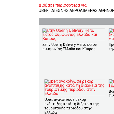
Διάβασε περισσότερα για:
UBER
,
ΔΙΕΘΝΗΣ ΑΕΡΟΛΙΜΕΝΑΣ ΑΘΗΝΩ
Στην Uber η Delivery Hero, εκτός
Πρ
συμφωνίας Ελλάδα και Κύπρος
τη
Βα
Γα
Uber: ανακοίνωσε ρεκόρ
ανάπτυξης κατά τη διάρκεια της
τουριστικής περιόδου στην
Ελλάδα