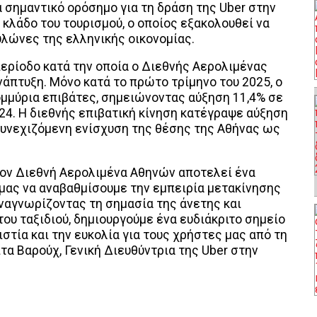
 σημαντικό ορόσημο για τη δράση της Uber στην
ν κλάδο του τουρισμού, ο οποίος εξακολουθεί να
υλώνες της ελληνικής οικονομίας.
περίοδο κατά την οποία ο Διεθνής Αερολιμένας
πτυξη. Μόνο κατά το πρώτο τρίμηνο του 2025, ο
μμύρια επιβάτες, σημειώνοντας αύξηση 11,4% σε
024. Η διεθνής επιβατική κίνηση κατέγραψε αύξηση
συνεχιζόμενη ενίσχυση της θέσης της Αθήνας ως
τον Διεθνή Αερολιμένα Αθηνών αποτελεί ένα
μας να αναβαθμίσουμε την εμπειρία μετακίνησης
Αναγνωρίζοντας τη σημασία της άνετης και
ου ταξιδιού, δημιουργούμε ένα ευδιάκριτο σημείο
στία και την ευκολία για τους χρήστες μας από τη
τα Βαρούχ, Γενική Διευθύντρια της Uber στην