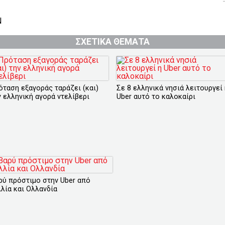
Ν
ΣΧΕΤΙΚΑ ΘΕΜΑΤΑ
όταση εξαγοράς ταράζει (και)
Σε 8 ελληνικά νησιά λειτουργεί
ν ελληνική αγορά ντελίβερι
Uber αυτό το καλοκαίρι
ρύ πρόστιμο στην Uber από
λλία και Ολλανδία