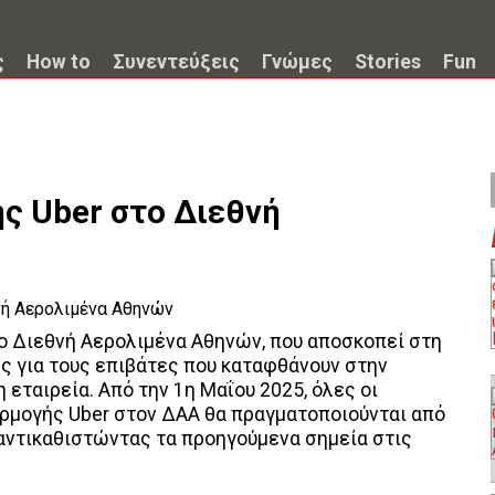
ς
How to
Συνεντεύξεις
Γνώμες
Stories
Fun
ς Uber στο Διεθνή
ο Διεθνή Αερολιμένα Αθηνών, που αποσκοπεί στη
ς για τους επιβάτες που καταφθάνουν στην
εταιρεία. Από την 1η Μαΐου 2025, όλες οι
μογής Uber στον ΔΑΑ θα πραγματοποιούνται από
 αντικαθιστώντας τα προηγούμενα σημεία στις