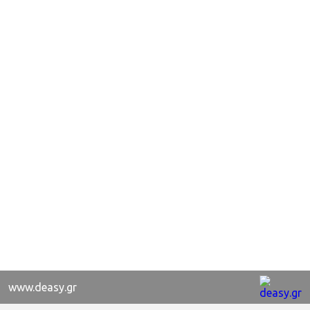
www.deasy.gr