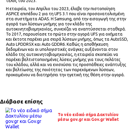
τέλος του 2023.
Η εταιρεία, τον Απρίλιο του 2023, έλαβε την πιστοποίηση
ASPICE επιπέδου 2 για τη UFS 3.1 που είναι προσανατολισμένη
στα συστήματα ADAS. Η Samsung, από την εισαγωγή της στην
αγορά των λύσεων μνήμης για τον κλάδο της
αυτοκινητοβιομηχανίας, συνεχίζει να αναπτύσσεται σταθερά.
Το 2017, παρουσίασε το πρώτο στην αγορά UFS για οχήματα
και έκτοτε παρέχει μια σειρά λύσεων μνήμης, όπως τα AutoSSD,
Auto LPDDR5X και Auto GDDR6. Καθώς η αποθήκευση
δεδομένων και οι υπολογιστικές ανάγκες αυξάνονται στον
κλάδο της αυτοκινητοβιομηχανίας, η εταιρεία σκοπεύει να
παρέχει βελτιστοποιημένες λύσεις μνήμης για τους πελάτες
του κλάδου, αλλά και να ενισχύσει τις προσπάθειες ανάπτυξης
και βελτίωσης της ποιότητας των παρεχόμενων λύσεων,
προκειμένου να διατηρήσει την ηγετική της θέση στην αγορά.
Διάβασε επίσης
To νέο ειδικό σήμα Δακτυλίου
μέσω gov.gr και Gov.gr Wallet