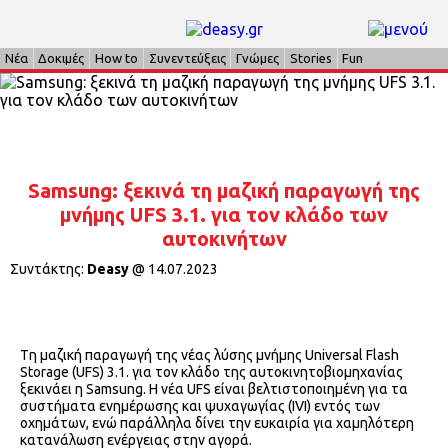
Νέα
Δοκιμές
How to
Συνεντεύξεις
Γνώμες
Stories
Fun
Samsung: ξεκινά τη μαζική παραγωγή της
μνήμης UFS 3.1. για τον κλάδο των
αυτοκινήτων
Συντάκτης:
Deasy
@
14.07.2023
Tη μαζική παραγωγή της νέας λύσης μνήμης Universal Flash
Storage (UFS) 3.1. για τον κλάδο της αυτοκινητοβιομηχανίας
ξεκινάει η Samsung. Η νέα UFS είναι βελτιστοποιημένη για τα
συστήματα ενημέρωσης και ψυχαγωγίας (IVI) εντός των
οχημάτων, ενώ παράλληλα δίνει την ευκαιρία για χαμηλότερη
κατανάλωση ενέργειας στην αγορά.