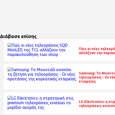
Διάβασε επίσης
Πώς οι νέες τηλεορ
αλλάζουν την παρα
Samsung: Το Μουντιά
τηλεοράσεις - Οι νέ
εταιρείας
LG Electronics: η σ
τηλεοράσεις ενισχύε