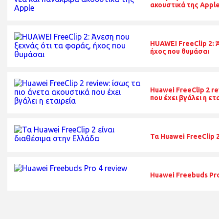
ακουστικά της Appl
HUAWEI FreeClip 2: 
ήχος που θυμάσαι
Huawei FreeClip 2 r
που έχει βγάλει η ετ
Τα Huawei FreeClip 
Huawei Freebuds Pro