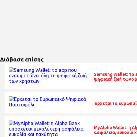
Διάβασε επίσης
Samsung Wallet: το 
ψηφιακή ζωή των χ
Έρχεται το Ευρωπα
MyAlpha Wallet: η A
ασφάλεια, ευκολία κ