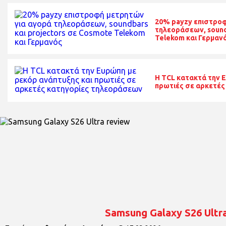
20% payzy επιστροφ
τηλεοράσεων, sound
Telekom και Γερμαν
Η TCL κατακτά την 
πρωτιές σε αρκετές
Samsung Galaxy S26 Ultr