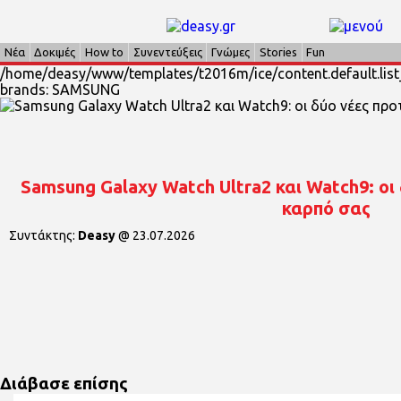
Νέα
Δοκιμές
How to
Συνεντεύξεις
Γνώμες
Stories
Fun
/home/deasy/www/templates/t2016m/ice/content.default.list
brands: SAMSUNG
Samsung Galaxy Watch Ultra2 και Watch9: οι
καρπό σας
Συντάκτης:
Deasy
@
23.07.2026
Διάβασε επίσης