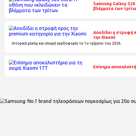
Samsung Galaxy S26 
βλέμματα των τρίτ
Αποδίδει η στροφή 
την Xiaomi
Ιστορικά ρεκόρ και ισχυρή κερδοφορία το 1o τρίμηνο του 2026.
Επίσημα αποκαλυπτήρ