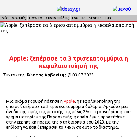
Νέα
Δοκιμές
How to
Συνεντεύξεις
Γνώμες
Stories
Fun
Apple: ξεπέρασε τα 3 τρισεκατομμύρια η
κεφαλαιοποίησή της
Συντάκτης:
Κώστας Αρβανίτης
@
03.07.2023
Μια ακόμα κορυφή πάτησε η
Apple
, η κεφαλαιοποίηση της
οποίας ξεπέρασε τα 3 τρισεκατομμύρια δολάρια. Αρκούσε μια
άνοδο της τιμής της μετοχής της μόλις 2% στη συνεδρίαση του
χρηματιστηρίου της Παρασκευής, η οποία όμως προστέθηκε
στην εκρηκτική πορεία της στη διάρκεια του 2023, με την
επίδοση να έχει ξεπεράσει το +49% σε αυτό το διάστημα.