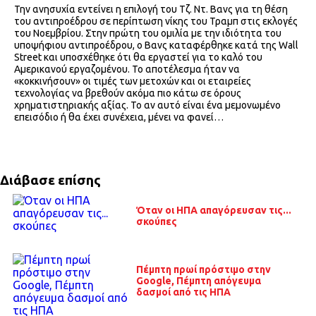
Την ανησυχία εντείνει η επιλογή του Τζ. Ντ. Βανς για τη θέση
του αντιπροέδρου σε περίπτωση νίκης του Τραμπ στις εκλογές
του Νοεμβρίου. Στην πρώτη του ομιλία με την ιδιότητα του
υποψήφιου αντιπροέδρου, ο Βανς καταφέρθηκε κατά της Wall
Street και υποσχέθηκε ότι θα εργαστεί για το καλό του
Αμερικανού εργαζομένου. Το αποτέλεσμα ήταν να
«κοκκινήσουν» οι τιμές των μετοχών και οι εταιρείες
τεχνολογίας να βρεθούν ακόμα πιο κάτω σε όρους
χρηματιστηριακής αξίας. Το αν αυτό είναι ένα μεμονωμένο
επεισόδιο ή θα έχει συνέχεια, μένει να φανεί…
Διάβασε επίσης
Όταν οι ΗΠΑ απαγόρευσαν τις...
σκούπες
Πέμπτη πρωί πρόστιμο στην
Google, Πέμπτη απόγευμα
δασμοί από τις ΗΠΑ