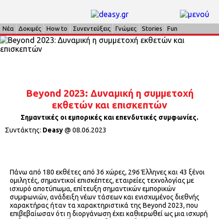
Νέα
Δοκιμές
How to
Συνεντεύξεις
Γνώμες
Stories
Fun
Beyond 2023: Δυναμική η συμμετοχή
εκθετών και επισκεπτών
Σημαντικές οι εμπορικές και επενδυτικές συμφωνίες.
Συντάκτης:
Deasy
@
08.06.2023
Πάνω από 180 εκθέτες από 36 χώρες, 296 Έλληνες και 43 ξένοι
ομιλητές, σημαντικοί επισκέπτες, εταιρείες τεχνολογίας με
ισχυρό αποτύπωμα, επίτευξη σημαντικών εμπορικών
συμφωνιών, ανάδειξη νέων τάσεων και ενισχυμένος διεθνής
χαρακτήρας ήταν τα χαρακτηριστικά της Beyond 2023, που
επιβεβαίωσαν ότι η διοργάνωση έχει καθιερωθεί ως μια ισχυρή