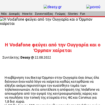
Νέα
Δοκιμές
How to
Συνεντεύξεις
Γνώμες
Stories
Fun
H Vodafone φεύγει από την Ουγγαρία και ο
Όρμπαν χαίρεται
Συντάκτης:
Deasy
@
22.08.2022
Η κυβέρνηση του Βικτορ Όρμπαν στην Ουγγαρία έχει όπως όλα
δείχνουν έναν καλό λόγο να χαίρεται καθώς κατορθώνει να
ελέγξει ακόμα περισσότερο τον ευαίσθητο τομέα των
τηλεπικοινωνιών. Αιτία αποτέλεσε η απόφαση της Vodafone να
αποχωρήσει από την αγορά της κεντροευρωπαϊκής χώρας και
να πουλήσει την τοπική της εταιρεία στις 4iG και Corvinus για
1,8 δισ. ευρώ.