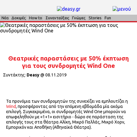
Νέα
Δοκιμές
How to
Συνεντεύξεις
Γνώμες
Stories
Fun
Θεατρικές παραστάσεις με 50% έκπτωση
για τους συνδρομητές Wind One
Συντάκτης:
Deasy
@
08.11.2019
Τα προνόμια των συνδρομητών της συνεχίζει να εμπλουτίζει η
Wind
, προσφέροντας από την επόμενη εβδομάδα μία ακόμα
επιλογή. Συγκεκριμένα, οι συνδρομητές Wind One μπορούν να
επωφεληθούν με «1+1» εισιτήριο - δώρο σε παράσταση της
επιλογής τους στα θέατρα Αλίκη, Μικρό Παλλάς, Μικρό Χορν,
Εμπορικόν και Αποθήκη (Αθηναϊκά Θέατρα).