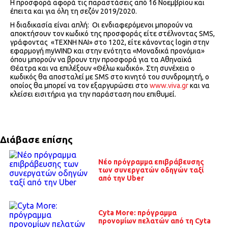
Η προσφορά αφορά τις παραστάσεις από 16 Νοεμβρίου και
έπειτα και για όλη τη σεζόν 2019/2020.
Η διαδικασία είναι απλή: Οι ενδιαφερόμενοι μπορούν να
αποκτήσουν τον κωδικό της προσφοράς είτε στέλνοντας SMS,
γράφοντας «ΤΕΧΝΗ ΝΑΙ» στο 1202, είτε κάνοντας login στην
εφαρμογή myWIND και στην ενότητα «Μοναδικά προνόμια»
όπου μπορούν να βρουν την προσφορά για τα Αθηναϊκά
Θέατρα και να επιλέξουν «Θέλω κωδικό». Στη συνέχεια ο
κωδικός θα αποσταλεί με SMS στο κινητό του συνδρομητή, ο
οποίος θα μπορεί να τον εξαργυρώσει στο
www.viva.gr
και να
κλείσει εισιτήρια για την παράσταση που επιθυμεί.
Διάβασε επίσης
Νέο πρόγραμμα επιβράβευσης
των συνεργατών οδηγών ταξί
από την Uber
Cyta More: πρόγραμμα
προνομίων πελατών από τη Cyta