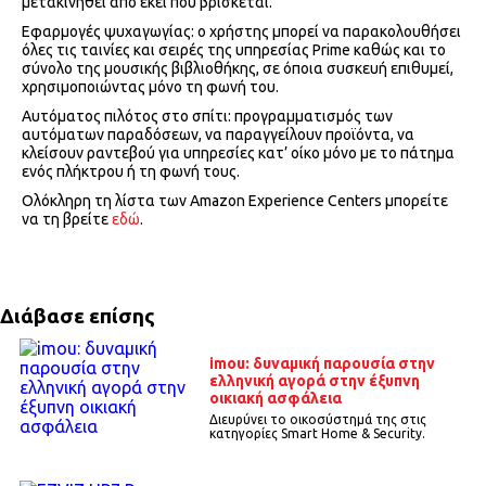
μετακινηθεί από εκεί που βρίσκεται.
Εφαρμογές ψυχαγωγίας: ο χρήστης μπορεί να παρακολουθήσει
όλες τις ταινίες και σειρές της υπηρεσίας Prime καθώς και το
σύνολο της μουσικής βιβλιοθήκης, σε όποια συσκευή επιθυμεί,
χρησιμοποιώντας μόνο τη φωνή του.
Αυτόματος πιλότος στο σπίτι: προγραμματισμός των
αυτόματων παραδόσεων, να παραγγείλουν προϊόντα, να
κλείσουν ραντεβού για υπηρεσίες κατ’ οίκο μόνο με το πάτημα
ενός πλήκτρου ή τη φωνή τους.
Ολόκληρη τη λίστα των Amazon Experience Centers μπορείτε
να τη βρείτε
εδώ
.
Διάβασε επίσης
imou: δυναμική παρουσία στην
ελληνική αγορά στην έξυπνη
οικιακή ασφάλεια
Διευρύνει το οικοσύστημά της στις
κατηγορίες Smart Home & Security.