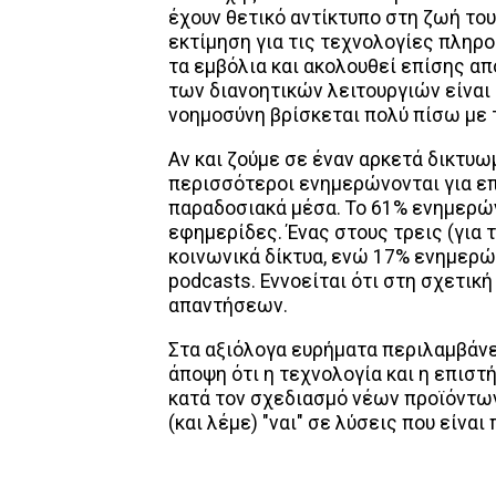
έχουν θετικό αντίκτυπο στη ζωή του
εκτίμηση για τις τεχνολογίες πληρο
τα εμβόλια και ακολουθεί επίσης απ
των διανοητικών λειτουργιών είναι 
νοημοσύνη βρίσκεται πολύ πίσω με
Αν και ζούμε σε έναν αρκετά δικτυω
περισσότεροι ενημερώνονται για επ
παραδοσιακά μέσα. Το 61% ενημερών
εφημερίδες. Ένας στους τρεις (για 
κοινωνικά δίκτυα, ενώ 17% ενημερώ
podcasts. Εννοείται ότι στη σχετι
απαντήσεων.
Στα αξιόλογα ευρήματα περιλαμβάνε
άποψη ότι η τεχνολογία και η επιστ
κατά τον σχεδιασμό νέων προϊόντων
(και λέμε) "ναι" σε λύσεις που είνα