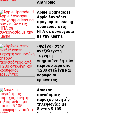
Anthropic
Apple Upgrade: Η
Apple λανσάρει
πρόγραμμα leasing
συσκευών στις
ΗΠΑ σε συνεργασία
με την Klarna
«Φρένο» στην
ανεξέλεγκτη
τεχνητή
νοημοσύνη ζητούν
περισσότερα από
1.200 στελέχη και
κορυφαίοι
ερευνητές
Amazon:
παγκόσμιος
πάροχος κινητής
τηλεφωνίας με
δίκτυο 5.105