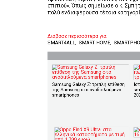
σπιτιού». Όπως σημείωσε ο κ. Σμπήτ
πολύ ενδιαφέρουσα τέτοια κατηγορί
Διάβασε περισσότερα για:
SMART4ALL
,
SMART HOME
,
SMARTPHO
Samsung Galaxy Z: τριπλή επίθεση
Ισ
της Samsung στα αναδιπλούμενα
sm
smartphones
20