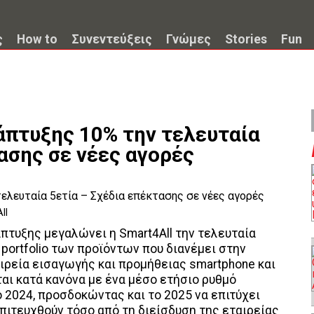
ς
How to
Συνεντεύξεις
Γνώμες
Stories
Fun
νάπτυξης 10% την τελευταία
ασης σε νέες αγορές
ll
τυξης μεγαλώνει η Smart4All την τελευταία
 portfolio των προϊόντων που διανέμει στην
αιρεία εισαγωγής και προμήθειας smartphone και
ι κατά κανόνα με ένα μέσο ετήσιο ρυθμό
 2024, προσδοκώντας και το 2025 να επιτύχει
πιτευχθούν τόσο από τη διείσδυση της εταιρείας