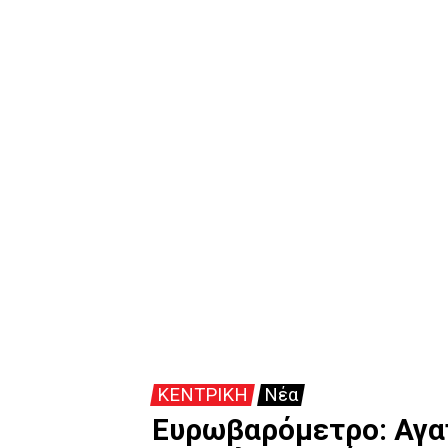
ΚΕΝΤΡΙΚΗ
Νέα
Ευρωβαρόμετρο: Αγαπ