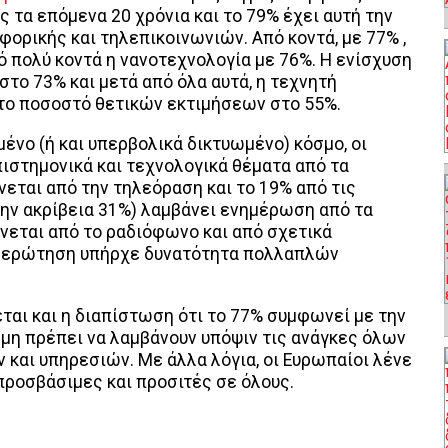
ς τα επόμενα 20 χρόνια και το 79% έχει αυτή την
φορικής και τηλεπικοινωνιών. Από κοντά, με 77% ,
ό πολύ κοντά η νανοτεχνολογία με 76%. Η ενίσχυση
στο 73% και μετά από όλα αυτά, η τεχνητή
 το ποσοστό θετικών εκτιμήσεων στο 55%.
μένο (ή και υπερβολικά δικτυωμένο) κόσμο, οι
ιστημονικά και τεχνολογικά θέματα από τα
εται από την τηλεόραση και το 19% από τις
την ακρίβεια 31%) λαμβάνει ενημέρωση από τα
νεται από το ραδιόφωνο και από σχετικά
κή ερώτηση υπήρχε δυνατότητα πολλαπλών
ται και η διαπίστωση ότι το 77% συμφωνεί με την
ήμη πρέπει να λαμβάνουν υπόψιν τις ανάγκες όλων
 και υπηρεσιών. Με άλλα λόγια, οι Ευρωπαίοι λένε
ι προσβάσιμες και προσιτές σε όλους.