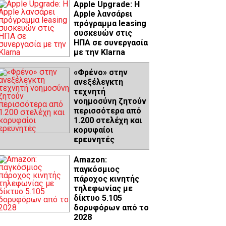
Apple Upgrade: Η
Apple λανσάρει
πρόγραμμα leasing
συσκευών στις
ΗΠΑ σε συνεργασία
με την Klarna
«Φρένο» στην
ανεξέλεγκτη
τεχνητή
νοημοσύνη ζητούν
περισσότερα από
1.200 στελέχη και
κορυφαίοι
ερευνητές
Amazon:
παγκόσμιος
πάροχος κινητής
τηλεφωνίας με
δίκτυο 5.105
δορυφόρων από το
2028