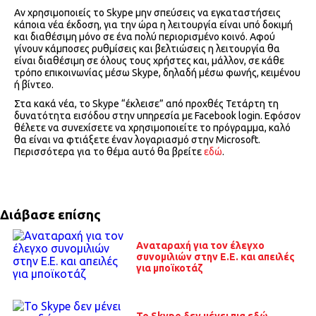
Αν χρησιμοποιείς το Skype μην σπεύσεις να εγκαταστήσεις
κάποια νέα έκδοση, για την ώρα η λειτουργία είναι υπό δοκιμή
και διαθέσιμη μόνο σε ένα πολύ περιορισμένο κοινό. Αφού
γίνουν κάμποσες ρυθμίσεις και βελτιώσεις η λειτουργία θα
είναι διαθέσιμη σε όλους τους χρήστες και, μάλλον, σε κάθε
τρόπο επικοινωνίας μέσω Skype, δηλαδή μέσω φωνής, κειμένου
ή βίντεο.
Στα κακά νέα, το Skype “έκλεισε” από προχθές Τετάρτη τη
δυνατότητα εισόδου στην υπηρεσία με Facebook login. Εφόσον
θέλετε να συνεχίσετε να χρησιμοποιείτε το πρόγραμμα, καλό
θα είναι να φτιάξετε έναν λογαριασμό στην Microsoft.
Περισσότερα για το θέμα αυτό θα βρείτε
εδώ
.
Διάβασε επίσης
Αναταραχή για τον έλεγχο
συνομιλιών στην Ε.Ε. και απειλές
για μποϊκοτάζ
Το Skype δεν μένει πια εδώ