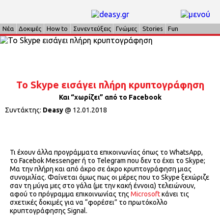
Νέα
Δοκιμές
How to
Συνεντεύξεις
Γνώμες
Stories
Fun
To Skype εισάγει πλήρη κρυπτογράφηση
Και “χωρίζει” από το Facebook
Συντάκτης:
Deasy
@
12.01.2018
Τι έχουν άλλα προγράμματα επικοινωνίας όπως το WhatsApp,
το Facebok Messenger ή το Telegram που δεν το έχει το Skype;
Μα την πλήρη και από άκρο σε άκρο κρυπτογράφηση μιας
συνομιλίας. Φαίνεται όμως πως οι μέρες που το Skype ξεχώριζε
σαν τη μύγα μες στο γάλα (με την κακή έννοια) τελειώνουν,
αφού το πρόγραμμα επικοινωνίας της
Microsoft
κάνει τις
σχετικές δοκιμές για να “φορέσει” το πρωτόκολλο
κρυπτογράφησης Signal.