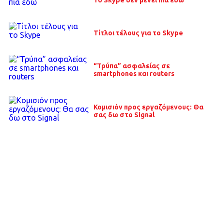
Τίτλοι τέλους για το Skype
“Τρύπα” ασφαλείας σε
smartphones και routers
Κομισιόν προς εργαζόμενους: Θα
σας δω στο Signal