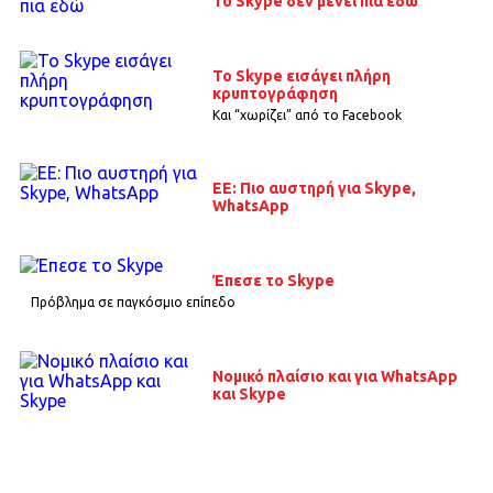
Το Skype δεν μένει πια εδώ
To Skype εισάγει πλήρη
κρυπτογράφηση
Και “χωρίζει” από το Facebook
ΕΕ: Πιο αυστηρή για Skype,
WhatsApp
Έπεσε το Skype
Πρόβλημα σε παγκόσμιο επίπεδο
Νομικό πλαίσιο και για WhatsApp
και Skype