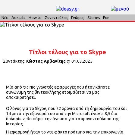
Νέα
Δοκιμές
How to
Συνεντεύξεις
Γνώμες
Stories
Fun
Τίτλοι τέλους για το Skype
Συντάκτης:
Κώστας Αρβανίτης
@
01.03.2025
Μία από τις πιο γνωστές εφαρμογές που ήταν κάποτε
συνώνυμη της βιντεοκλήσης ετοιμάζεται να μας
αποχαιρετήσει.
Ο λόγος για το Skype, που 22 χρόνια από τη δημιουργία του και
14 μετά την εξαγορά του από την Microsoft έναντι 8,5 δισ.
δολαρίων, θα πάρει την άγουσα για το χρονοντούλαπο της
Ιστορίας.
Η εφαρμογή ήταν το ντε φάκτο πρότυπο για την επικοινωνία