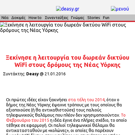
Νέα
Δοκιμές
How to
Συνεντεύξεις
Γνώμες
Stories
Fun
Ξεκίνησε η λειτουργία του δωρεάν δικτύου
WiFi στους δρόμους της Νέας Υόρκης
Συντάκτης:
Deasy
@
21.01.2016
Οι πρώτες ιδέες είχαν ξεκινήσει
στα τέλη του 2014
, όταν ο
δήμος της Νέας Υόρκης έψαχνε τρόπους με τους οποίους θα
αξιοποιούσε (ή θα αντικαθιστούσε) τους παλιούς
τηλεφωνικούς θαλάμους που πλέον δεν χρησιμοποιούνταν.
Το
Φεβρουάριο του 2015
η ιδέα έγινε ένα πλήρες σχέδιο, το οποίο
τέθηκε σε εφαρμογή. Οι παλιοί τηλεφωνικοί θάλαμοι θα
αντικατασταθούν με «κολώνες», οι οποίες θα παρέχουν