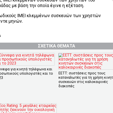
άδας με βάση την οποία έγινε η εξέταση.
κωδικούς IMEI κλεμμένων συσκευών των χρηστών
έντε μηνών.
Α
ΣΧΕΤΙΚΑ ΘΕΜΑΤΑ
ννεφα για κινητά τηλέφωνα και
ΕΕΤΤ: συστάσεις προς τους
οσωπικούς υπολογιστές και το
καταναλωτές για τη χρήση κινη
23
συσκευών στις καλοκαιρινές
διακοπές