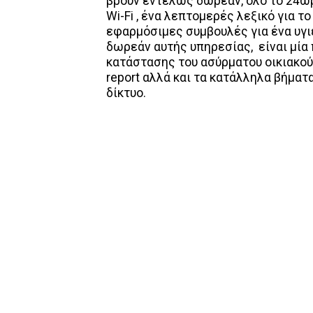
βρουν εντελώς δωρεάν, όλο το 24ώρ
Wi-Fi , ένα λεπτομερές λεξικό για τ
εφαρμόσιμες συμβουλές για ένα υγιέ
δωρεάν αυτής υπηρεσίας, είναι μία
κατάστασης του ασύρματου οικιακού 
report αλλά και τα κατάλληλα βήματ
δίκτυο.