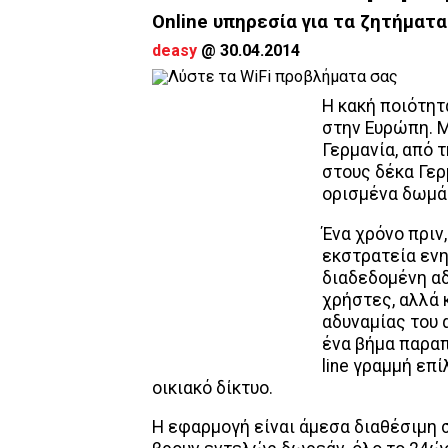
Online υπηρεσία για τα ζητήματ
deasy
@
30.04.2014
Η κακή ποιότητ
στην Ευρώπη. 
Γερμανία, από 
στους δέκα Γερ
ορισμένα δωμάτ
Ένα χρόνο πριν,
εκστρατεία ενη
διαδεδομένη αδ
χρήστες, αλλά 
αδυναμίας του 
ένα βήμα παρα
line γραμμή ε
οικιακό δίκτυο.
Η εφαρμογή είναι άμεσα διαθέσιμη