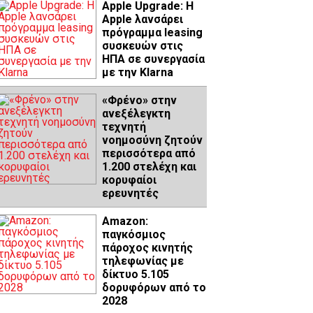
Apple Upgrade: Η
Apple λανσάρει
πρόγραμμα leasing
συσκευών στις
ΗΠΑ σε συνεργασία
με την Klarna
«Φρένο» στην
ανεξέλεγκτη
τεχνητή
νοημοσύνη ζητούν
περισσότερα από
1.200 στελέχη και
κορυφαίοι
ερευνητές
Amazon:
παγκόσμιος
πάροχος κινητής
τηλεφωνίας με
δίκτυο 5.105
δορυφόρων από το
2028