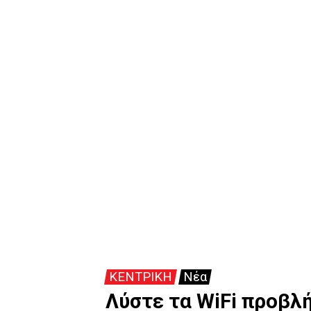
ΚΕΝΤΡΙΚΗ
Νέα
Λύστε τα WiFi προβλ