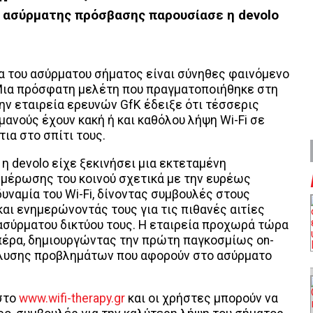
α ασύρματης πρόσβασης παρουσίασε η devolo
α του ασύρματου σήματος είναι σύνηθες φαινόμενο
Μια πρόσφατη μελέτη που πραγματοποιήθηκε στη
την εταιρεία ερευνών GfK έδειξε ότι τέσσερις
μανούς έχουν κακή ή και καθόλου λήψη Wi-Fi σε
ια στο σπίτι τους.
 η devolo είχε ξεκινήσει μια εκτεταμένη
μέρωσης του κοινού σχετικά με την ευρέως
υναμία του Wi-Fi, δίνοντας συμβουλές στους
και ενημερώνοντάς τους για τις πιθανές αιτίες
ασύρματου δικτύου τους. Η εταιρεία προχωρά τώρα
πέρα, δημιουργώντας την πρώτη παγκοσμίως on-
πίλυσης προβλημάτων που αφορούν στο ασύρματο
 στο
www.wifi-therapy.gr
και οι χρήστες μπορούν να