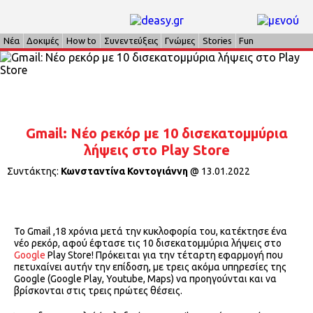
Νέα
Δοκιμές
How to
Συνεντεύξεις
Γνώμες
Stories
Fun
Gmail: Νέο ρεκόρ με 10 δισεκατομμύρια
λήψεις στο Play Store
Συντάκτης:
Κωνσταντίνα Κοντογιάννη
@
13.01.2022
To Gmail ,18 χρόνια μετά την κυκλοφορία του, κατέκτησε ένα
νέο ρεκόρ, αφού έφτασε τις 10 δισεκατομμύρια λήψεις στο
Google
Play Store! Πρόκειται για την τέταρτη εφαρμογή που
πετυχαίνει αυτήν την επίδοση, με τρεις ακόμα υπηρεσίες της
Google (Google Play, Youtube, Maps) να προηγούνται και να
βρίσκονται στις τρεις πρώτες θέσεις.