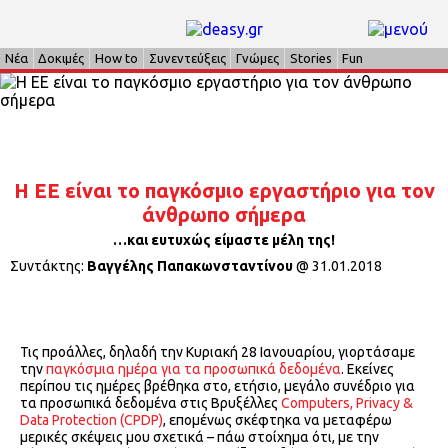
Νέα
Δοκιμές
How to
Συνεντεύξεις
Γνώμες
Stories
Fun
Η ΕΕ είναι το παγκόσμιο εργαστήριο για τον
άνθρωπο σήμερα
…και ευτυχώς είμαστε μέλη της!
Συντάκτης:
Βαγγέλης Παπακωνσταντίνου
@
31.01.2018
Τις προάλλες, δηλαδή την Κυριακή 28 Ιανουαρίου, γιορτάσαμε
την
παγκόσμια ημέρα για τα προσωπικά δεδομένα
. Εκείνες
περίπου τις ημέρες βρέθηκα στο, ετήσιο, μεγάλο συνέδριο για
τα προσωπικά δεδομένα στις Βρυξέλλες
Computers, Privacy &
Data Protection (CPDP)
, επομένως σκέφτηκα να μεταφέρω
μερικές σκέψεις μου σχετικά – πάω στοίχημα ότι, με την