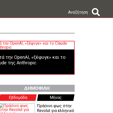
Αναζήτηση
ά την OpenAI, «ξέφυγε» και το
ude της Anthropic
ΔΗΜΟΦΙΛΗ
Εβδομάδα
Μήνας
Πράσινο φως στην
Revolut για ελληνικό