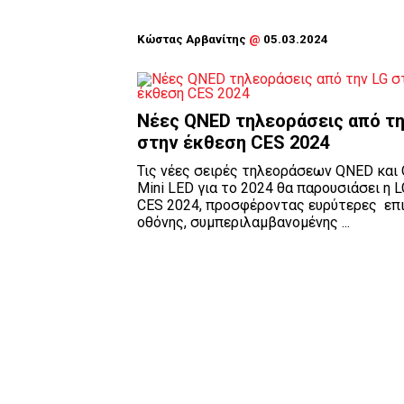
Κώστας Αρβανίτης
@
05.03.2024
Νέες QNED τηλεοράσεις από τη
στην έκθεση CES 2024
Τις νέες σειρές τηλεοράσεων QNED και
Mini LED για το 2024 θα παρουσιάσει η 
CES 2024, προσφέροντας ευρύτερες επ
οθόνης, συμπεριλαμβανομένης ...