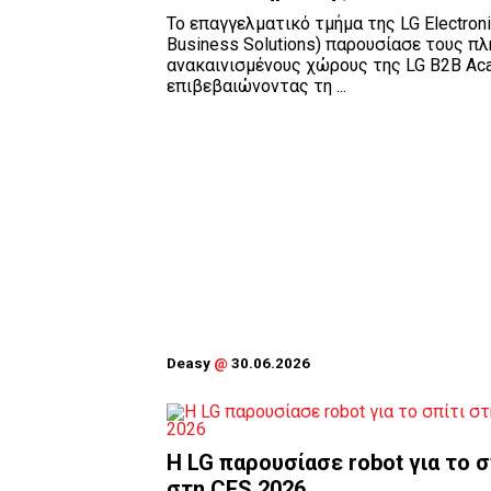
Το επαγγελματικό τμήμα της LG Electroni
Business Solutions) παρουσίασε τους π
ανακαινισμένους χώρους της LG B2B Ac
επιβεβαιώνοντας τη ...
Deasy
@
30.06.2026
H LG παρουσίασε robot για το σ
στη CES 2026