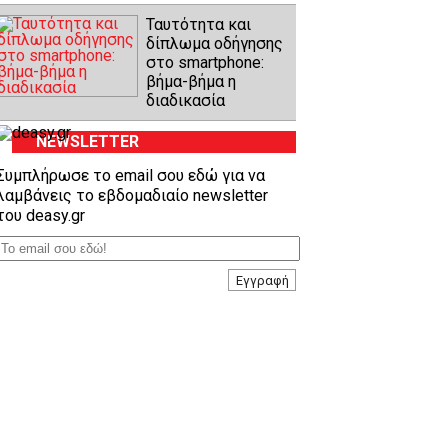
Ταυτότητα και
δίπλωμα οδήγησης
στο smartphone:
βήμα-βήμα η
διαδικασία
NEWSLETTER
Συμπλήρωσε το email σου εδώ για να
λαμβάνεις το εβδομαδιαίο newsletter
του deasy.gr
Εγγραφή