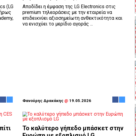
cs (LG
Αποδίδει η έμφαση της LG Electronics στις
λήρως
premium τηλεοράσεις με την εταιρεία να
ademy,
επιδεικνύει αξιοσημείωτη ανθεκτικότητα και
να ενισχύει το μερίδιο αγοράς ...
Φανούρης Δρακάκης
@
19.05.2026
πίτι
To καλύτερο γήπεδο μπάσκετ στην
Ευρώπη με εξοπλισμό LG