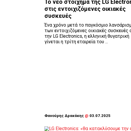
To νέο στοίχημα της LG Electro
στις εντοιχιζόμενες οικιακές
συσκευές
Ένα χρόνο μετά το παγκόσμιο λανσάρισ
των εντοιχιζόμενες οικιακές συσκευές 
την LG Electronics, η ελληνική θυγατρική
γίνεται η τρίτη εταιρεία του ...
Φανούρης Δρακάκης
@
03.07.2025