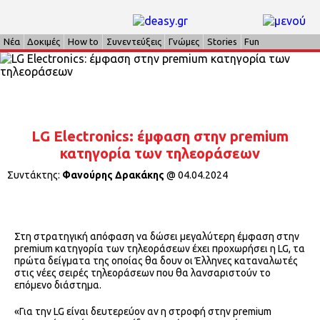
Νέα
Δοκιμές
How to
Συνεντεύξεις
Γνώμες
Stories
Fun
LG Electronics: έμφαση στην premium
κατηγορία των τηλεοράσεων
Συντάκτης:
Φανούρης Δρακάκης
@
04.04.2024
Στη στρατηγική απόφαση να δώσει μεγαλύτερη έμφαση στην
premium κατηγορία των τηλεοράσεων έχει προχωρήσει η LG, τα
πρώτα δείγματα της οποίας θα δουν οι Έλληνες καταναλωτές
στις νέες σειρές τηλεοράσεων που θα λανσαριστούν το
επόμενο διάστημα.
«Για την LG είναι δευτερεύον αν η στροφή στην premium