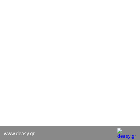
www.deasy.gr