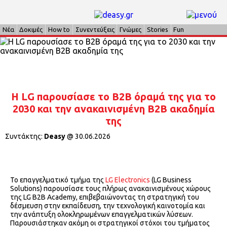
Νέα
Δοκιμές
How to
Συνεντεύξεις
Γνώμες
Stories
Fun
Η LG παρουσίασε το B2B όραμά της για το
2030 και την ανακαινισμένη Β2Β ακαδημία
της
Συντάκτης:
Deasy
@
30.06.2026
Το επαγγελματικό τμήμα της
LG Electronics
(LG Business
Solutions) παρουσίασε τους πλήρως ανακαινισμένους χώρους
της LG B2B Academy, επιβεβαιώνοντας τη στρατηγική του
δέσμευση στην εκπαίδευση, την τεχνολογική καινοτομία και
την ανάπτυξη ολοκληρωμένων επαγγελματικών λύσεων.
Παρουσιάστηκαν ακόμη οι στρατηγικοί στόχοι του τμήματος