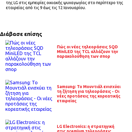
της LG στις εμπειρίες οικιακής ψυχαγωγίας στο περίπτερο της
εταιρείας από τις 9 έως τις 12 Ιανουαρίου.
Διάβασε επίσης
Πώς οι νέες τηλεοράσεις SQD
MiniLED της TCL αλλάζουν την
παρακολούθηση των σπορ
Samsung: Το Μουντιάλ ενισχύει
τη ζήτηση για τηλεοράσεις - Οι
νέες προτάσεις της κορεατικής
εταιρείας
LG Electronics: η στρατηγική
στις premium τηλεοράσεις