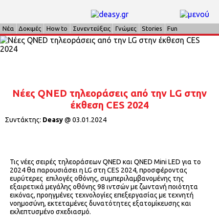
Νέα
Δοκιμές
How to
Συνεντεύξεις
Γνώμες
Stories
Fun
Νέες QNED τηλεοράσεις από την LG στην
έκθεση CES 2024
Συντάκτης:
Deasy
@
03.01.2024
Τις νέες σειρές τηλεοράσεων QNED και QNED Mini LED για το
2024 θα παρουσιάσει η LG στη CES 2024, προσφέροντας
ευρύτερες επιλογές οθόνης, συμπεριλαμβανομένης της
εξαιρετικά μεγάλης οθόνης 98 ιντσών με ζωντανή ποιότητα
εικόνας, προηγμένες τεχνολογίες επεξεργασίας με τεχνητή
νοημοσύνη, εκτεταμένες δυνατότητες εξατομίκευσης και
εκλεπτυσμένο σχεδιασμό.