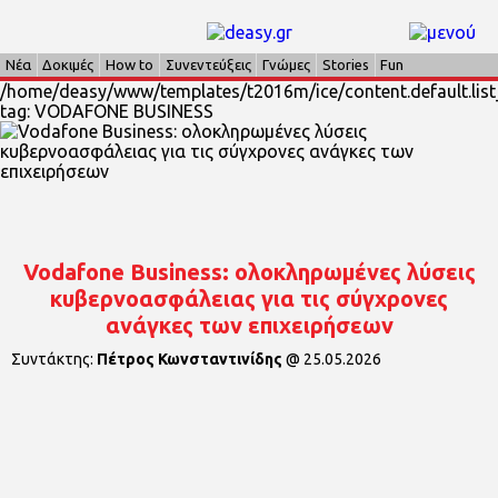
Νέα
Δοκιμές
How to
Συνεντεύξεις
Γνώμες
Stories
Fun
/home/deasy/www/templates/t2016m/ice/content.default.list_
tag: VODAFONE BUSINESS
Vodafone Business: oλοκληρωμένες λύσεις
κυβερνοασφάλειας για τις σύγχρονες
ανάγκες των επιχειρήσεων
Συντάκτης:
Πέτρος Κωνσταντινίδης
@
25.05.2026