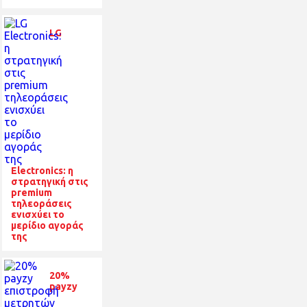
LG
Electronics: η
στρατηγική στις
premium
τηλεοράσεις
ενισχύει το
μερίδιο αγοράς
της
20%
payzy