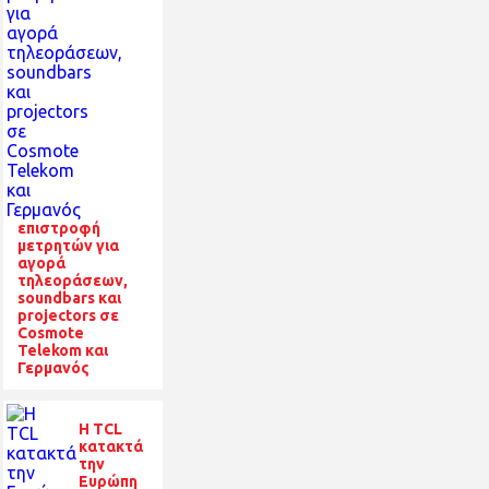
επιστροφή
μετρητών για
αγορά
τηλεοράσεων,
soundbars και
projectors σε
Cosmote
Telekom και
Γερμανός
Η TCL
κατακτά
την
Ευρώπη