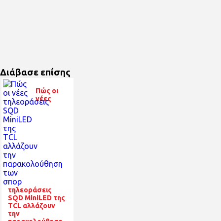
Διάβασε επίσης
Πώς οι
νέες
τηλεοράσεις
SQD MiniLED της
TCL αλλάζουν
την