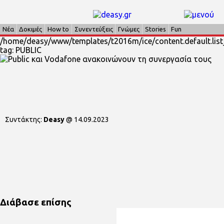
Νέα
Δοκιμές
How to
Συνεντεύξεις
Γνώμες
Stories
Fun
/home/deasy/www/templates/t2016m/ice/content.default.list_
tag: PUBLIC
Συντάκτης:
Deasy
@
14.09.2023
Διάβασε επίσης