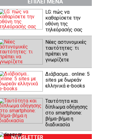
ΕΠΙΛΕΓΜΕΝΑ
LG: πώς να
καθαρίσετε την
οθόνη της
τηλεόρασής σας
Νέες αστυνομικές
ταυτότητες: τι
πρέπει να
γνωρίζετε
Διάβασμα... online: 5
sites με δωρεάν
ελληνικά e-books
Ταυτότητα και
δίπλωμα οδήγησης
στο smartphone:
βήμα-βήμα η
διαδικασία
NEWSLETTER