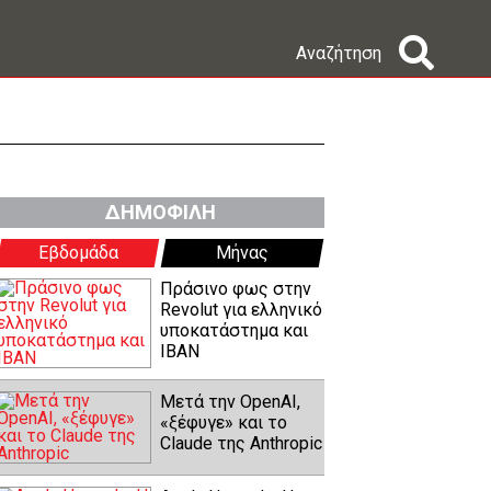
Αναζήτηση
ΔΗΜΟΦΙΛΗ
Εβδομάδα
Μήνας
Πράσινο φως στην
Revolut για ελληνικό
υποκατάστημα και
IBAN
Μετά την OpenAI,
«ξέφυγε» και το
Claude της Anthropic