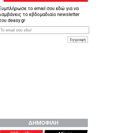
Συμπλήρωσε το email σου εδώ για να
λαμβάνεις το εβδομαδιαίο newsletter
του deasy.gr
Εγγραφή
ΔΗΜΟΦΙΛΗ