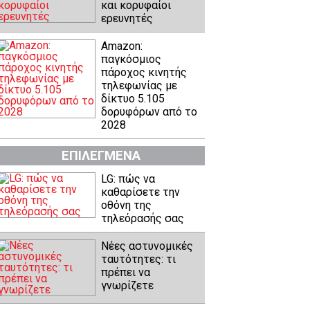
και κορυφαίοι
ερευνητές
Amazon:
παγκόσμιος
πάροχος κινητής
τηλεφωνίας με
δίκτυο 5.105
δορυφόρων από το
2028
ΕΠΙΛΕΓΜΕΝΑ
LG: πώς να
καθαρίσετε την
οθόνη της
τηλεόρασής σας
Νέες αστυνομικές
ταυτότητες: τι
πρέπει να
γνωρίζετε