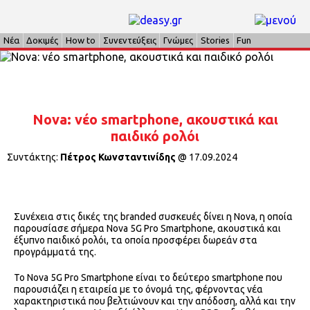
Νέα
Δοκιμές
How to
Συνεντεύξεις
Γνώμες
Stories
Fun
Nova: νέο smartphone, ακουστικά και
παιδικό ρολόι
Συντάκτης:
Πέτρος Κωνσταντινίδης
@
17.09.2024
Συνέχεια στις δικές της branded συσκευές δίνει η Nova, η οποία
παρουσίασε σήμερα Nova 5G Pro Smartphone, ακουστικά και
έξυπνο παιδικό ρολόι, τα οποία προσφέρει δωρεάν στα
προγράμματά της.
Το Nova 5G Pro Smartphone είναι το δεύτερο smartphone που
παρουσιάζει η εταιρεία με το όνομά της, φέρνοντας νέα
χαρακτηριστικά που βελτιώνουν και την απόδοση, αλλά και την