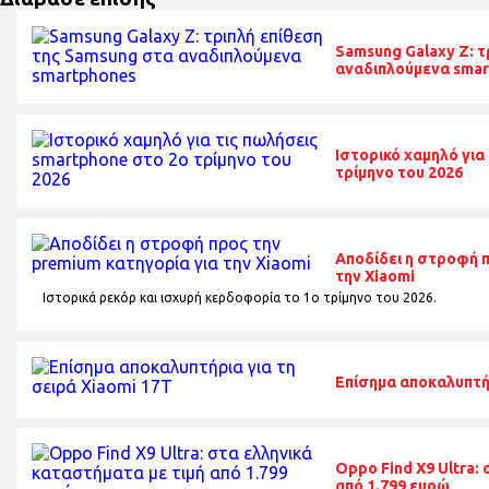
Samsung Galaxy Z: τ
αναδιπλούμενα sma
Ιστορικό χαμηλό για
τρίμηνο του 2026
Αποδίδει η στροφή 
την Xiaomi
Ιστορικά ρεκόρ και ισχυρή κερδοφορία το 1o τρίμηνο του 2026.
Επίσημα αποκαλυπτήρ
Oppo Find X9 Ultra:
από 1.799 ευρώ