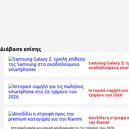
Διάβασε επίσης
Samsung Galaxy Z: τ
αναδιπλούμενα sma
Ιστορικό χαμηλό για
τρίμηνο του 2026
Αποδίδει η στροφή 
την Xiaomi
Ιστορικά ρεκόρ και ισχυρή κερδοφορία το 1o τρίμηνο του 2026.