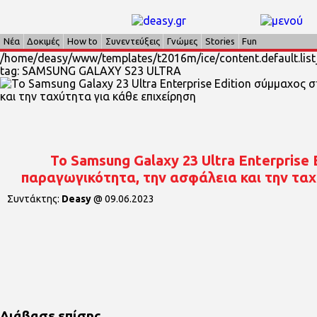
Νέα
Δοκιμές
How to
Συνεντεύξεις
Γνώμες
Stories
Fun
/home/deasy/www/templates/t2016m/ice/content.default.list_
tag: SAMSUNG GALAXY S23 ULTRA
Το Samsung Galaxy 23 Ultra Enterprise
παραγωγικότητα, την ασφάλεια και την ταχ
Συντάκτης:
Deasy
@
09.06.2023
Διάβασε επίσης