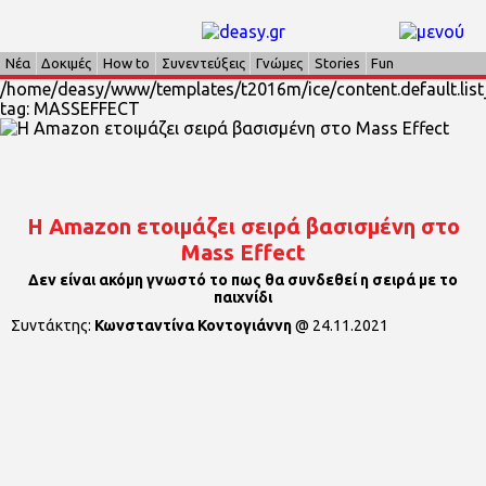
Νέα
Δοκιμές
How to
Συνεντεύξεις
Γνώμες
Stories
Fun
/home/deasy/www/templates/t2016m/ice/content.default.list_
tag: MASSEFFECT
H Amazon ετοιμάζει σειρά βασισμένη στο
Mass Effect
Δεν είναι ακόμη γνωστό το πως θα συνδεθεί η σειρά με το
παιχνίδι
Συντάκτης:
Κωνσταντίνα Κοντογιάννη
@
24.11.2021