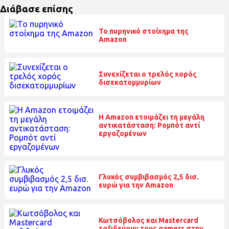
Διάβασε επίσης
Το πυρηνικό στοίχημα της
Amazon
Συνεχίζεται ο τρελός χορός
δισεκατομμυρίων
Η Amazon ετοιμάζει τη μεγάλη
αντικατάσταση: Ρομπότ αντί
εργαζομένων
Γλυκός συμβιβασμός 2,5 δισ.
ευρώ για την Amazon
Κωτσόβολος και Mastercard
ταξιδεύουν τους gamers στην