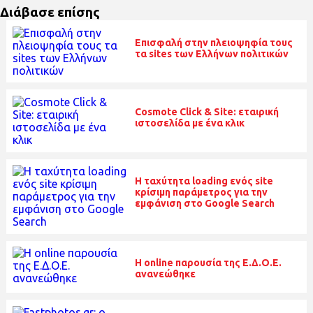
Διάβασε επίσης
Επισφαλή στην πλειοψηφία τους
τα sites των Ελλήνων πολιτικών
Cosmote Click & Site: εταιρική
ιστοσελίδα με ένα κλικ
Η ταχύτητα loading ενός site
κρίσιμη παράμετρος για την
εμφάνιση στο Google Search
H online παρουσία της Ε.Δ.Ο.Ε.
ανανεώθηκε