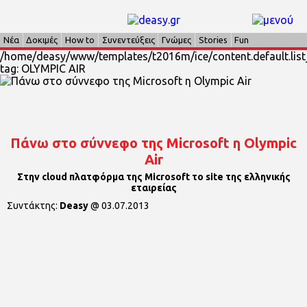
Νέα
Δοκιμές
How to
Συνεντεύξεις
Γνώμες
Stories
Fun
/home/deasy/www/templates/t2016m/ice/content.default.list_
tag: OLYMPIC AIR
Πάνω στο σύννεφο της Microsoft η Olympic
Air
Στην cloud πλατφόρμα της Microsoft το site της ελληνικής
εταιρείας
Συντάκτης:
Deasy
@
03.07.2013