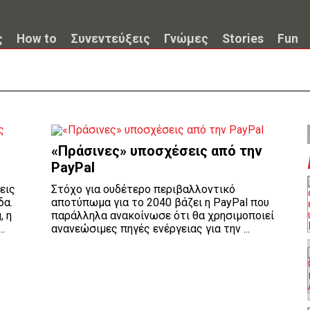
ς
How to
Συνεντεύξεις
Γνώμες
Stories
Fun
«Πράσινες» υποσχέσεις από την
PayPal
εις
Στόχο για ουδέτερο περιβαλλοντικό
δα.
αποτύπωμα για το 2040 βάζει η PayPal που
, η
παράλληλα ανακοίνωσε ότι θα χρησιμοποιεί
.
ανανεώσιμες πηγές ενέργειας για την ...