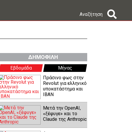
Αναζήτηση
ΔΗΜΟΦΙΛΗ
Εβδομάδα
Μήνας
Πράσινο φως στην
Revolut για ελληνικό
υποκατάστημα και
IBAN
Μετά την OpenAI,
«ξέφυγε» και το
Claude της Anthropic