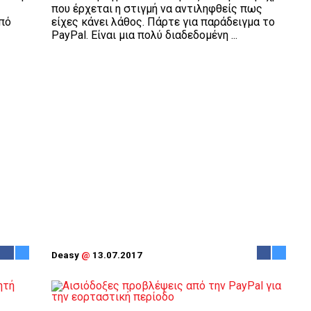
που έρχεται η στιγμή να αντιληφθείς πως
πό
είχες κάνει λάθος. Πάρτε για παράδειγμα το
PayPal. Είναι μια πολύ διαδεδομένη ...
Deasy
@
13.07.2017