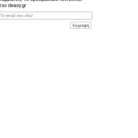
του deasy.gr
Εγγραφή