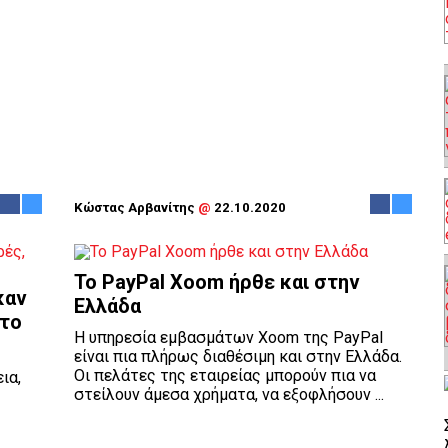
Κώστας Αρβανίτης
@
22.10.2020
To PayPal Xoom ήρθε και στην
καν
Ελλάδα
στο
Η υπηρεσία εμβασμάτων Xoom της PayPal
είναι πια πλήρως διαθέσιμη και στην Ελλάδα.
Οι πελάτες της εταιρείας μπορούν πια να
ια,
στείλουν άμεσα χρήματα, να εξοφλήσουν ...