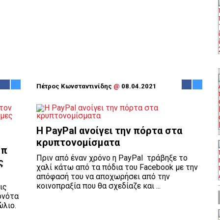
Πέτρος Κωνσταντινίδης
@
08.04.2021
H PayPal ανοίγει την πόρτα στα
κρυπτονομίσματα
μπ
Πριν από έναν χρόνο η PayPal τράβηξε το
ς
χαλί κάτω από τα πόδια του Facebook με την
απόφασή του να αποχωρήσει από την
κοινοπραξία που θα σχεδίαζε και ...
ις
ονότα
ώλιο.