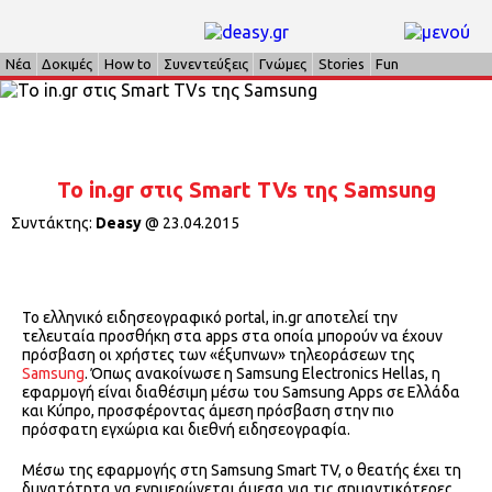
Νέα
Δοκιμές
How to
Συνεντεύξεις
Γνώμες
Stories
Fun
Το in.gr στις Smart TVs της Samsung
Συντάκτης:
Deasy
@
23.04.2015
Το ελληνικό ειδησεογραφικό portal, in.gr αποτελεί την
τελευταία προσθήκη στα apps στα οποία μπορούν να έχουν
πρόσβαση οι χρήστες των «έξυπνων» τηλεοράσεων της
Samsung
. Όπως ανακοίνωσε η Samsung Electronics Hellas, η
εφαρμογή είναι διαθέσιμη μέσω του Samsung Apps σε Ελλάδα
και Κύπρο, προσφέροντας άμεση πρόσβαση στην πιο
πρόσφατη εγχώρια και διεθνή ειδησεογραφία.
Μέσω της εφαρμογής στη Samsung Smart TV, ο θεατής έχει τη
δυνατότητα να ενημερώνεται άμεσα για τις σημαντικότερες