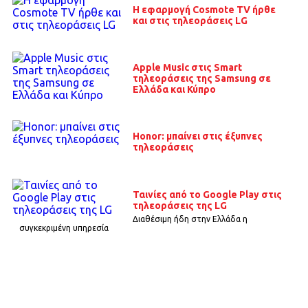
H εφαρμογή Cosmote TV ήρθε
και στις τηλεοράσεις LG
Apple Music στις Smart
τηλεοράσεις της Samsung σε
Ελλάδα και Κύπρο
Honor: μπαίνει στις έξυπνες
τηλεοράσεις
Ταινίες από το Google Play στις
τηλεοράσεις της LG
Διαθέσιμη ήδη στην Ελλάδα η
συγκεκριμένη υπηρεσία