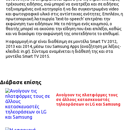
τρέχουσες ειδήσεις, ενώ μπορεί να ανατρέξει και σε ειδήσεις
ταξινομημένες ανά κατηγορία ή να δει συγκεντρωμένα video
και φωτογραφικό υλικό στις αντίστοιχες ενότητες. Επιπλέον, η
πρωτοποριακή λειτουργία ‘text-to-speech’ επιτρέπει την
εκφώνηση των ειδήσεων. Με το πάτημα ενός κουμπιού, ο
θεατής μπορεί να ακούσει την είδηση που έχει επιλέξει, καθώς
και να διακόψει την εκφώνησή της οποτεδήποτε το επιθυμεί.
H εφαρμογή in.gr είναι διαθέσιμη σε μοντέλα Smart TV 2012,
2013 και 2014, μέσω του Samsung Apps (αναζήτηση με λέξεις-
κλειδιά: in.gr). Σύντομα αναμένεται η διάθεσή της και στα
μοντέλα Smart TV 2015.
Διάβασε επίσης
Ανοίγουν τις πλατφόρμες τους
σε άλλους κατασκευαστές
τηλεοράσεων οι LG και Samsung