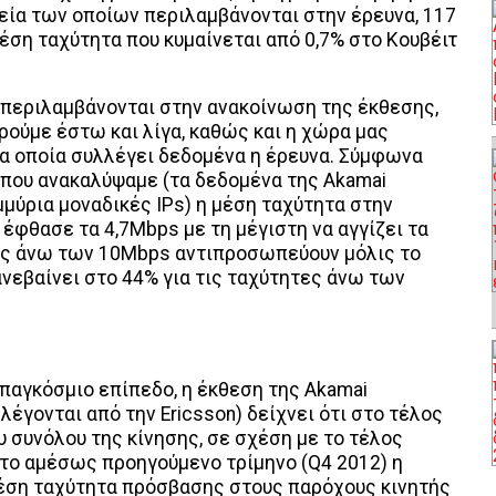
εία των οποίων περιλαμβάνονται στην έρευνα, 117
έση ταχύτητα που κυμαίνεται από 0,7% στο Κουβέιτ
εν περιλαμβάνονται στην ανακοίνωση της έκθεσης,
ούμε έστω και λίγα, καθώς και η χώρα μας
α οποία συλλέγει δεδομένα η έρευνα. Σύμφωνα
 που ανακαλύψαμε (τα δεδομένα της Akamai
μύρια μοναδικές IPs) η μέση ταχύτητα στην
έφθασε τα 4,7Mbps με τη μέγιστη να αγγίζει τα
τες άνω των 10Mbps αντιπροσωπεύουν μόλις το
νεβαίνει στο 44% για τις ταχύτητες άνω των
 παγκόσμιο επίπεδο, η έκθεση της Akamai
έγονται από την Ericsson) δείχνει ότι στο τέλος
 συνόλου της κίνησης, σε σχέση με το τέλος
 το αμέσως προηγούμενο τρίμηνο (Q4 2012) η
 μέση ταχύτητα πρόσβασης στους παρόχους κινητής