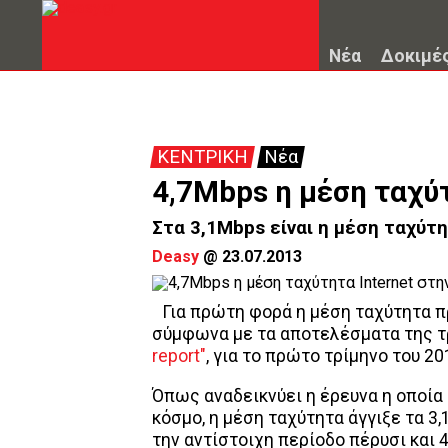
Νέα
Δοκιμέ
ΚΕΝΤΡΙΚΗ
Νέα
4,7Mbps η μέση ταχύτ
Στα 3,1Mbps είναι η μέση ταχύτ
Deasy
@
23.07.2013
Για πρώτη φορά η μέση ταχύτητα π
σύμφωνα με τα αποτελέσματα της τ
report"
, για το πρώτο τρίμηνο του 20
Όπως αναδεικνύει η έρευνα η οποία 
κόσμο, η μέση ταχύτητα άγγιξε τα 
την αντίστοιχη περίοδο πέρυσι και