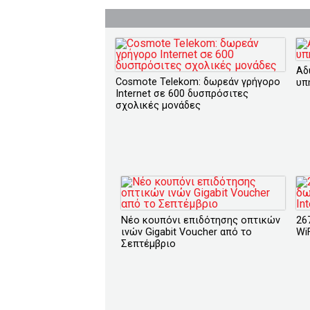
Αδ
Cosmote Telekom: δωρεάν γρήγορο
υπ
Internet σε 600 δυσπρόσιτες
σχολικές μονάδες
Νέο κουπόνι επιδότησης οπτικών
26
ινών Gigabit Voucher από το
Wi
Σεπτέμβριο