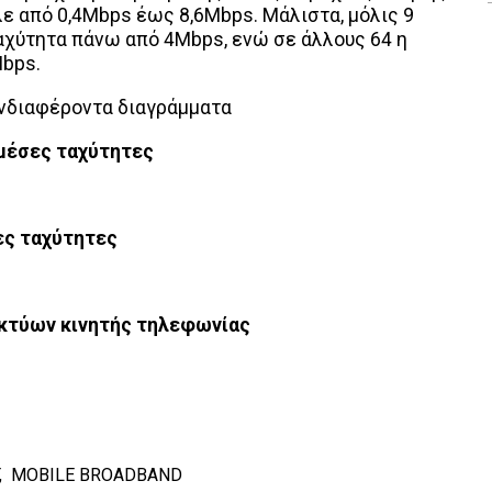
λε από 0,4Mbps έως 8,6Mbps. Μάλιστα, μόλις 9
αχύτητα πάνω από 4Mbps, ενώ σε άλλους 64 η
Mbps.
ενδιαφέροντα διαγράμματα
 μέσες ταχύτητες
ες ταχύτητες
ικτύων κινητής τηλεφωνίας
,
MOBILE BROADBAND