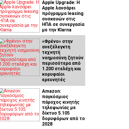
Apple Upgrade: Η
Apple λανσάρει
πρόγραμμα leasing
συσκευών στις
ΗΠΑ σε συνεργασία
με την Klarna
«Φρένο» στην
ανεξέλεγκτη
τεχνητή
νοημοσύνη ζητούν
περισσότερα από
1.200 στελέχη και
κορυφαίοι
ερευνητές
Amazon:
παγκόσμιος
πάροχος κινητής
τηλεφωνίας με
δίκτυο 5.105
δορυφόρων από το
2028