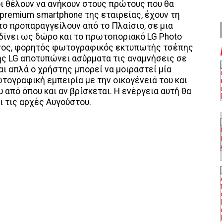
οι θέλουν να ανήκουν στους πρώτους που θα
premium smartphone της εταιρείας, έχουν τη
το προπαραγγείλουν από το Πλαίσιο, σε μια
ίνει ως δώρο και το πρωτοποριακό LG Photo
πνος, φορητός φωτογραφικός εκτυπωτής τσέπης
ης LG αποτυπώνει ασύρματα τις αναμνήσεις σε
και απλά ο χρήστης μπορεί να μοιραστεί μία
τογραφική εμπειρία με την οικογένειά του και
 από όπου και αν βρίσκεται. Η ενέργεια αυτή θα
ι τις αρχές Αυγούστου.