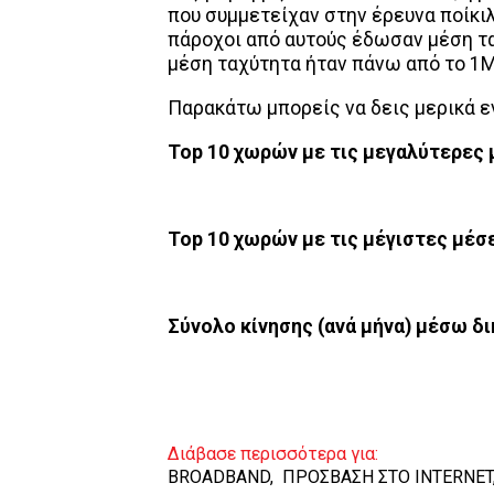
που συμμετείχαν στην έρευνα ποίκι
πάροχοι από αυτούς έδωσαν μέση τ
μέση ταχύτητα ήταν πάνω από το 1
Παρακάτω μπορείς να δεις μερικά 
Top 10 χωρών με τις μεγαλύτερες
Top 10 χωρών με τις μέγιστες μέσ
Σύνολο κίνησης (ανά μήνα) μέσω δ
Διάβασε περισσότερα για:
BROADBAND
,
ΠΡΟΣΒΑΣΗ ΣΤΟ INTERNET