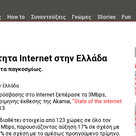
ς
How to
Συνεντεύξεις
Γνώμες
Stories
Fun
ητα Internet στην Ελλάδα
ητα παγκοσμίως.
ρόσβασης στο Internet ξεπέρασε τα 3Mbps,
ρίμηνης έκθεσης της Akamai,
"State of the Internet
13.
διαθέτει στοιχεία από 123 χώρες σε όλο τον
3,1Mbps, παρουσιάζοντας αύξηση 17% σε σχέση με
 4% σε σχέση με το αμέσως προηγούμενο τρίμηνο.